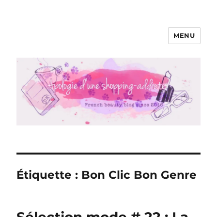
MENU
Apologie d'une Shopping-addicte
Étiquette :
Bon Clic Bon Genre