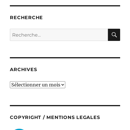
RECHERCHE
RE
Recherche
pour :
ARCHIVES
ARCHIVES
COPYRIGHT / MENTIONS LEGALES