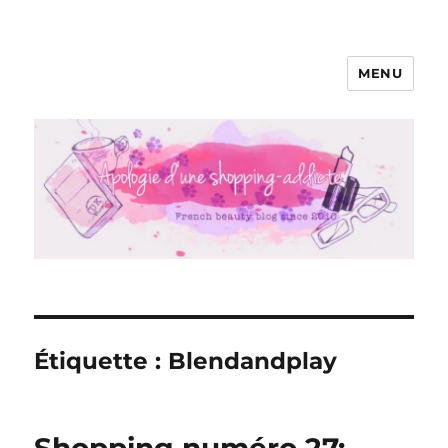
MENU
Apologie d'une Shopping-addicte
Étiquette :
Blendandplay