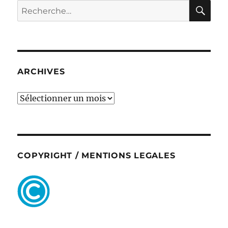
RE
Recherche
pour :
ARCHIVES
ARCHIVES
COPYRIGHT / MENTIONS LEGALES