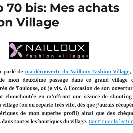
70 bis: Mes achats
on Village
r parlé de
ma découverte du Nailloux Fashion Village
,
r de mon deuxième passage dans ce grand village 
ès de Toulouse, où je vis. A l’occasion de son ouvertur
t chouchoutée en m’offrant une séance de shooting
 village (on en reparle très vite, dès que j’aurais récupé
mériques de mon superbe profil) ainsi que des chèqu
 dans toutes les boutiques du village.
Continuer la lectu