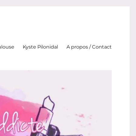
ulouse
Kyste Pilonidal
A propos / Contact