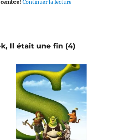
de « Walt Disney numéro 1: 
écembre!
Continuer la lecture
, Il était une fin (4)