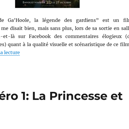
e Ga’Hoole, la légende des gardiens” est un fi
me disait bien, mais sans plus, lors de sa sortie en sall
ça-et-là sur Facebook des commentaires élogieux (
s) quant à la qualité visuelle et scénaristique de ce film
de « Film contemporain # 26 : Le royaume de G
a lecture
o 1: La Princesse et