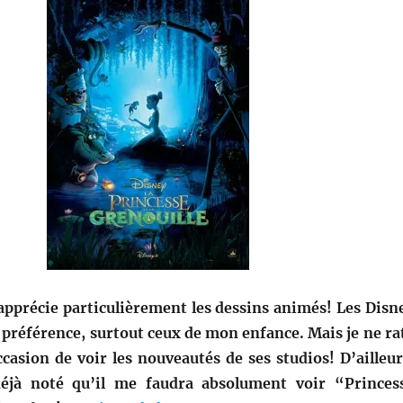
’apprécie particulièrement les dessins animés! Les Disn
 préférence, surtout ceux de mon enfance. Mais je ne ra
casion de voir les nouveautés de ses studios! D’ailleur
 déjà noté qu’il me faudra absolument voir “Princes