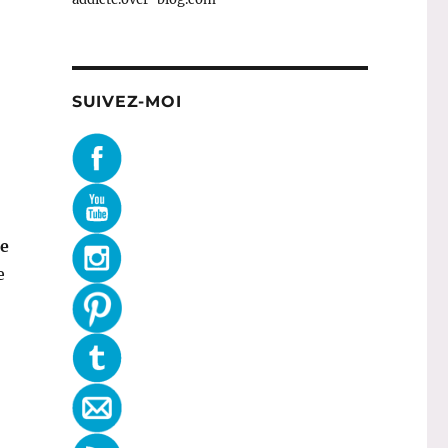
SUIVEZ-MOI
de
e