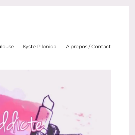
ulouse
Kyste Pilonidal
A propos / Contact