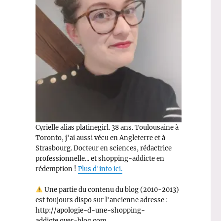
e
Cyrielle alias platinegirl. 38 ans. Toulousaine à
Toronto, j'ai aussi vécu en Angleterre et à
Strasbourg. Docteur en sciences, rédactrice
professionnelle... et shopping-addicte en
rédemption !
Plus d'info ici.
Une partie du contenu du blog (2010-2013)
est toujours dispo sur l'ancienne adresse :
http://apologie-d-une-shopping-
addicte.over-blog.com