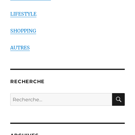
LIFESTYLE
SHOPPING
AUTRES
RECHERCHE
RE
Recherche
pour :