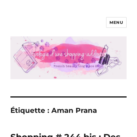
MENU
Apologie d'une Shopping-addicte
Étiquette :
Aman Prana