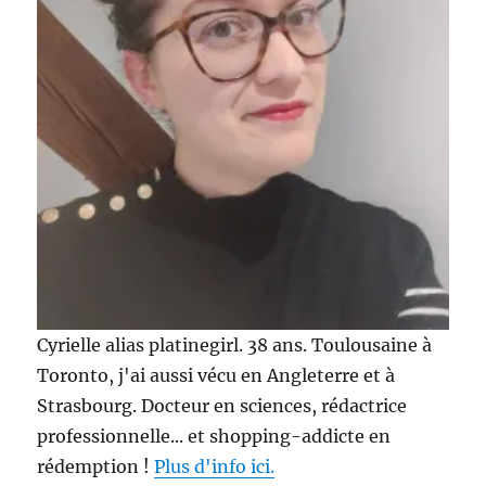
beauté
!
Cyrielle alias platinegirl. 38 ans. Toulousaine à
Toronto, j'ai aussi vécu en Angleterre et à
Strasbourg. Docteur en sciences, rédactrice
professionnelle... et shopping-addicte en
rédemption !
Plus d'info ici.