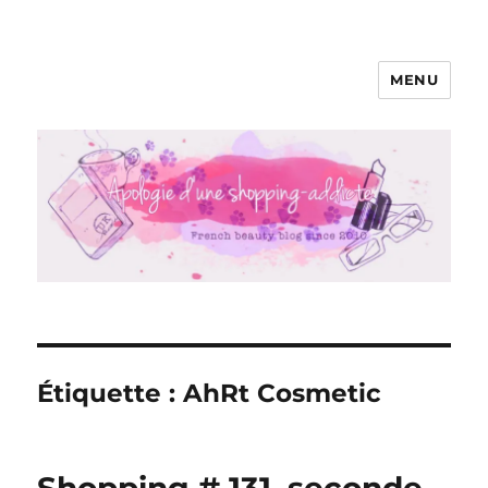
MENU
Apologie d'une Shopping-addicte
Étiquette :
AhRt Cosmetic