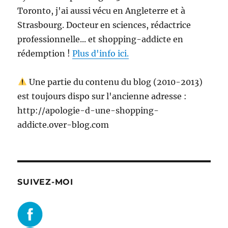
Toronto, j'ai aussi vécu en Angleterre et à
Strasbourg. Docteur en sciences, rédactrice
professionnelle... et shopping-addicte en
rédemption !
Plus d'info ici.
Une partie du contenu du blog (2010-2013)
est toujours dispo sur l'ancienne adresse :
http://apologie-d-une-shopping-
addicte.over-blog.com
SUIVEZ-MOI