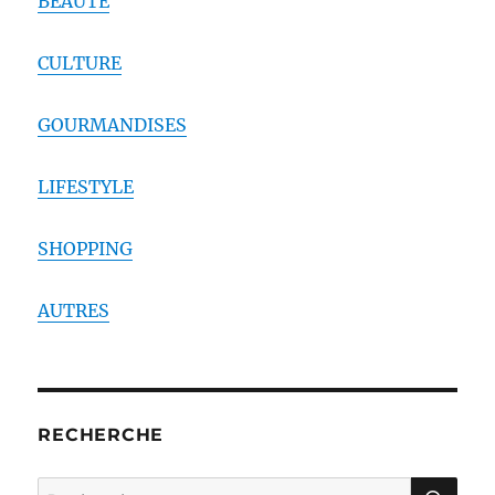
BEAUTE
CULTURE
GOURMANDISES
LIFESTYLE
SHOPPING
AUTRES
RECHERCHE
RE
Recherche