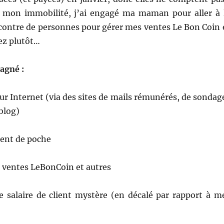
 mon immobilité, j’ai engagé ma maman pour aller à 
ncontre de personnes pour gérer mes ventes Le Bon Coin 
ez plutôt…
gagné :
ur Internet (via des sites de mails rémunérés, de sondag
blog)
gent de poche
e ventes LeBonCoin et autres
e salaire de client mystère (en décalé par rapport à m