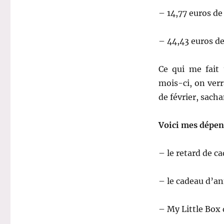
– 14,77 euros de 
– 44,43 euros de
Ce qui me fait
mois-ci, on verr
de février, sach
Voici mes dépen
– le retard de c
– le cadeau d’an
– My Little Box d