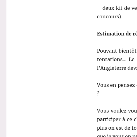
– deux kit de ve
concours).
Estimation de ré
Pouvant bientôt 
tentations… Le 
l’Angleterre dev
Vous en pensez 
?
Vous voulez vou
participer à ce
plus on est de fo
que je vous en pa