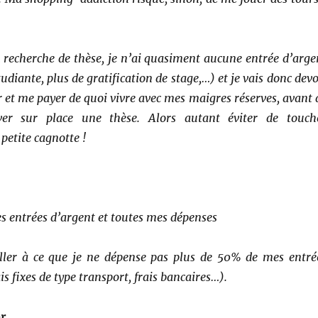
 recherche de thèse, je n’ai quasiment aucune entrée d’arge
udiante, plus de gratification de stage,…) et je vais donc devo
er et me payer de quoi vivre avec mes maigres réserves, avant 
ver sur place une thèse. Alors autant éviter de touch
etite cagnotte !
s entrées d’argent et toutes mes dépenses
eiller à ce que je ne dépense pas plus de 50% de mes entré
is fixes de type transport, frais bancaires…).
er…