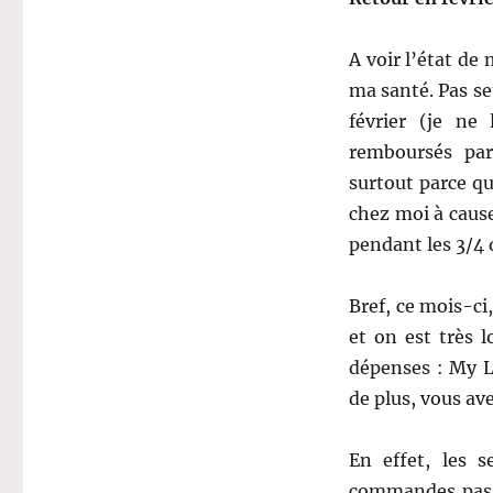
A voir l’état d
ma santé. Pas se
février (je ne
remboursés par
surtout parce qu
chez moi à cause
pendant les 3/4 
Bref, ce mois-ci
et on est très 
dépenses : My Li
de plus, vous ave
En effet, les 
commandes passé