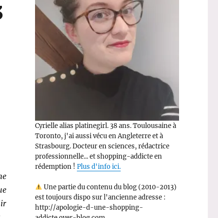
3
Cyrielle alias platinegirl. 38 ans. Toulousaine à
Toronto, j'ai aussi vécu en Angleterre et à
Strasbourg. Docteur en sciences, rédactrice
professionnelle... et shopping-addicte en
rédemption !
Plus d'info ici.
ne
Une partie du contenu du blog (2010-2013)
ue
est toujours dispo sur l'ancienne adresse :
ir
http://apologie-d-une-shopping-
s…
addicte.over-blog.com