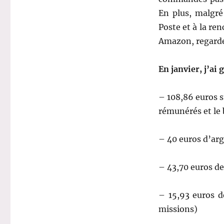
En plus, malgré
Poste et à la re
Amazon, regard
En janvier, j’ai 
– 108,86 euros s
rémunérés et le 
– 40 euros d’ar
– 43,70 euros d
– 15,93 euros d
missions)