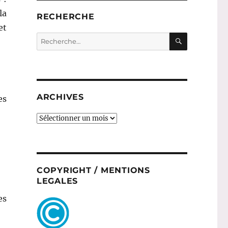
la
RECHERCHE
et
RECHERC
Recherche
pour :
ARCHIVES
es
ARCHIVES
COPYRIGHT / MENTIONS
LEGALES
es