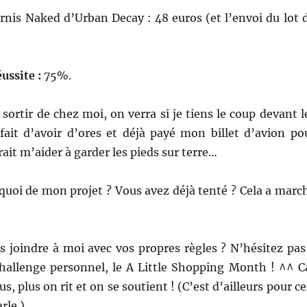
rnis Naked d’Urban Decay : 48 euros (et l’envoi du lot 
ussite :
75%.
sortir de chez moi, on verra si je tiens le coup devant l
fait d’avoir d’ores et déjà payé mon billet d’avion po
rait m’aider à garder les pieds sur terre…
quoi de mon projet ? Vous avez déjà tenté ? Cela a marc
s joindre à moi avec vos propres règles ? N’hésitez pas
 challenge personnel, le A Little Shopping Month ! ^^ C
us, plus on rit et on se soutient ! (C’est d’ailleurs pour ce
rle.)