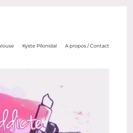
ulouse
Kyste Pilonidal
A propos / Contact