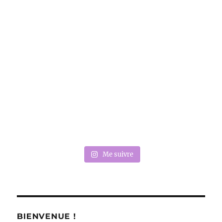
Me suivre
BIENVENUE !