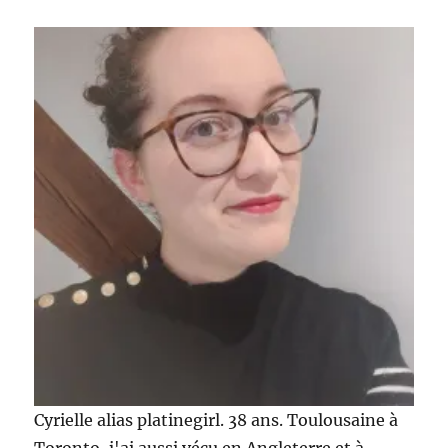
Cyrielle alias platinegirl. 38 ans. Toulousaine à
Toronto, j'ai aussi vécu en Angleterre et à