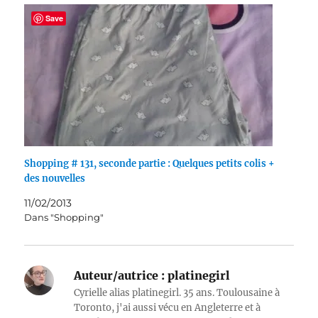
Save
Shopping # 131, seconde partie : Quelques petits colis +
des nouvelles
11/02/2013
Dans "Shopping"
Auteur/autrice :
platinegirl
Cyrielle alias platinegirl. 35 ans. Toulousaine à
Toronto, j'ai aussi vécu en Angleterre et à