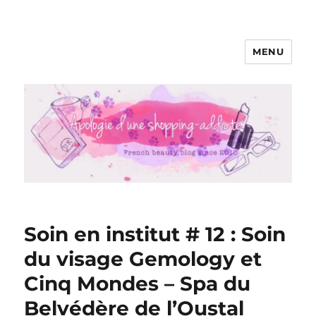
MENU
Apologie d'une Shopping-addicte
Soin en institut # 12 : Soin
du visage Gemology et
Cinq Mondes – Spa du
Belvédère de l’Oustal