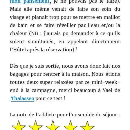
mon pansement
, je ne pouvais pas le faire).
Mais elle-même venait de faire son soin du
visage et planait trop pour se mettre en maillot
de bain et se faire réveiller par l’eau et/ou la
chaleur (NB : j’aurais pu demander à ce qu’ils
soient simultanés, en appelant directement
l’Hôtel après la réservation) !
Dès que je suis sortie, nous avons donc fait nos
bagages pour rentrer à la maison. Nous étions
toutes deux super relaxées par ce mini-week-
end à la campagne, merci beaucoup à Yael de
Thalasseo
pour ce test !
La note de l’addicte pour l’ensemble du séjour :