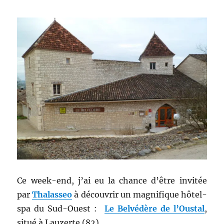
Ce week-end, j’ai eu la chance d’être invitée
par
Thalasseo
à découvrir un magnifique hôtel-
spa du Sud-Ouest :
Le Belvédère de l’Oustal
,
situé à Lauzerte (82).