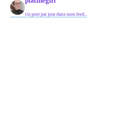
platinegirl
Un post par jour dans mon feed...