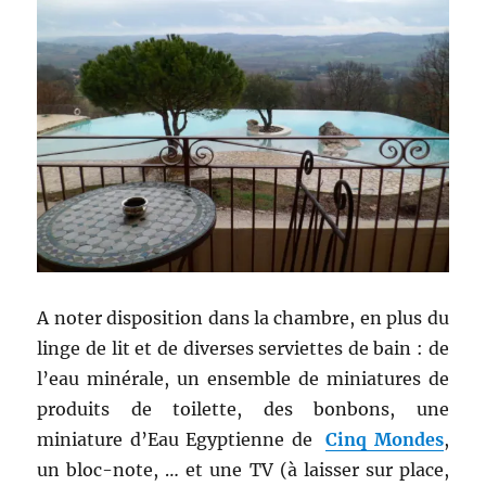
A noter disposition dans la chambre, en plus du
linge de lit et de diverses serviettes de bain : de
l’eau minérale, un ensemble de miniatures de
produits de toilette, des bonbons, une
miniature d’Eau Egyptienne de
Cinq Mondes
,
un bloc-note, … et une TV (à laisser sur place,