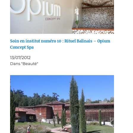
Soin en institut numéro 10 : Rituel Balinais – Opium
Concept Spa
13/07/2012
Dans "Beauté"