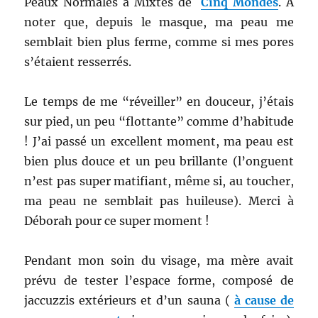
Peaux Normales à Mixtes de
Cinq Mondes
. A
noter que, depuis le masque, ma peau me
semblait bien plus ferme, comme si mes pores
s’étaient resserrés.
Le temps de me “réveiller” en douceur, j’étais
sur pied, un peu “flottante” comme d’habitude
! J’ai passé un excellent moment, ma peau est
bien plus douce et un peu brillante (l’onguent
n’est pas super matifiant, même si, au toucher,
ma peau ne semblait pas huileuse). Merci à
Déborah pour ce super moment !
Pendant mon soin du visage, ma mère avait
prévu de tester l’espace forme, composé de
jaccuzzis extérieurs et d’un sauna (
à cause de