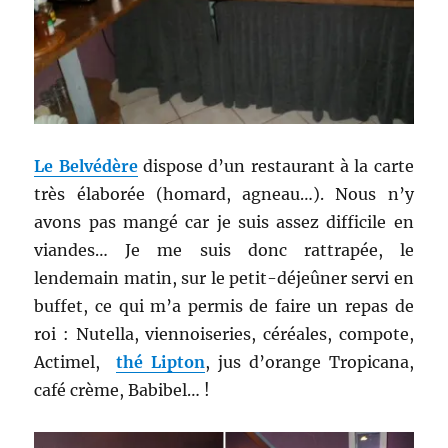
Le Belvédère
dispose d’un restaurant à la carte
très élaborée (homard, agneau…). Nous n’y
avons pas mangé car je suis assez difficile en
viandes… Je me suis donc rattrapée, le
lendemain matin, sur le petit-déjeûner servi en
buffet, ce qui m’a permis de faire un repas de
roi : Nutella, viennoiseries, céréales, compote,
Actimel,
thé Lipton
, jus d’orange Tropicana,
café crème, Babibel… !