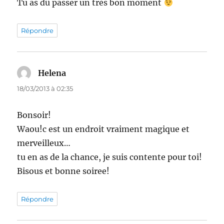
Tu as dû passer un très bon moment
Répondre
Helena
dit :
18/03/2013 à 02:35
Bonsoir!
Waou!c est un endroit vraiment magique et
merveilleux…
tu en as de la chance, je suis contente pour toi!
Bisous et bonne soiree!
Répondre