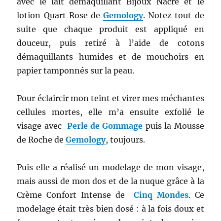
avec le lait démaquillant Bijoux Nacré et le
lotion Quart Rose de
Gemology
. Notez tout de
suite que chaque produit est appliqué en
douceur, puis retiré à l’aide de cotons
démaquillants humides et de mouchoirs en
papier tamponnés sur la peau.
Pour éclaircir mon teint et virer mes méchantes
cellules mortes, elle m’a ensuite exfolié le
visage avec
Perle de Gommage
puis la Mousse
de Roche de
Gemology
, toujours.
Puis elle a réalisé un modelage de mon visage,
mais aussi de mon dos et de la nuque grâce à la
Crème Confort Intense de
Cinq Mondes
. Ce
modelage était très bien dosé : à la fois doux et