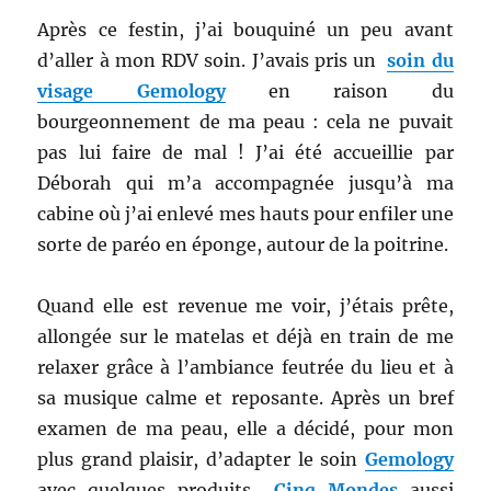
Après ce festin, j’ai bouquiné un peu avant
d’aller à mon RDV soin. J’avais pris un
soin du
visage Gemology
en raison du
bourgeonnement de ma peau : cela ne puvait
pas lui faire de mal ! J’ai été accueillie par
Déborah qui m’a accompagnée jusqu’à ma
cabine où j’ai enlevé mes hauts pour enfiler une
sorte de paréo en éponge, autour de la poitrine.
Quand elle est revenue me voir, j’étais prête,
allongée sur le matelas et déjà en train de me
relaxer grâce à l’ambiance feutrée du lieu et à
sa musique calme et reposante. Après un bref
examen de ma peau, elle a décidé, pour mon
plus grand plaisir, d’adapter le soin
Gemology
avec quelques produits
Cinq Mondes
aussi