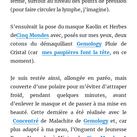
ferme, surtout au niveau des points de pression
(pour faire circuler la lymphe, j’imagine).
S’ensuivait la pose du masque Kaolin et Herbes
de
Cinq Mondes
avec, posés sur mes yeux, deux
cotons du démaquillant
Gemology
Pluie de
Cristal (car
mes paupières font la tête
, en ce
moment).
Je suis restée ainsi, allongée en paréo, mais
couverte d’une polaire pour m’éviter d’attraper
froid, pendant quelques minutes, avant
d’enlever le masque et de passer à ma mise en
beauté. Cette dernière a été réalisée avec le
Concentré
de Malachite de
Gemology
et, car
plus adapté à ma peau, l’Onguent de Jeunesse