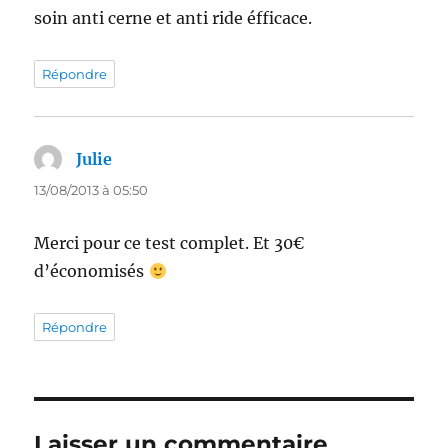
soin anti cerne et anti ride éfficace.
Répondre
Julie
dit :
13/08/2013 à 05:50
Merci pour ce test complet. Et 30€
d’économisés
Répondre
Laisser un commentaire