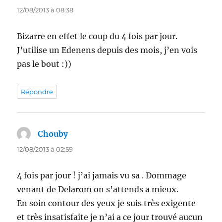
12/08/2013 à 08:38
Bizarre en effet le coup du 4 fois par jour.
J’utilise un Edenens depuis des mois, j’en vois
pas le bout :))
Répondre
Chouby
dit :
12/08/2013 à 02:59
4 fois par jour ! j’ai jamais vu sa . Dommage
venant de Delarom on s’attends a mieux.
En soin contour des yeux je suis très exigente
et très insatisfaite je n’ai a ce jour trouvé aucun