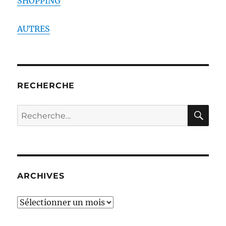
SHOPPING
AUTRES
RECHERCHE
RE
Recherche
pour :
ARCHIVES
ARCHIVES