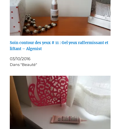
Soin contour des yeux # 11 : Gel yeux raffermissant et
liftant – Algenist
03/10/2016
Dans "Beauté"