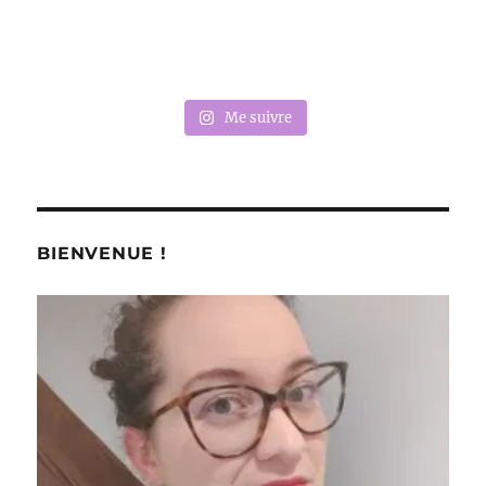
Me suivre
BIENVENUE !