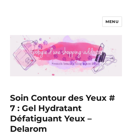
MENU
Apologie d'une Shopping-addicte
Soin Contour des Yeux #
7 : Gel Hydratant
Défatiguant Yeux –
Delarom