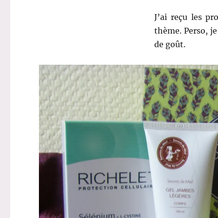
J’ai reçu les p
thème. Perso, je
de goût.