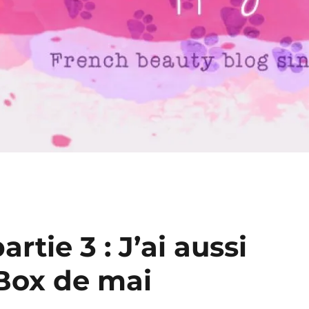
rtie 3 : J’ai aussi
Box de mai