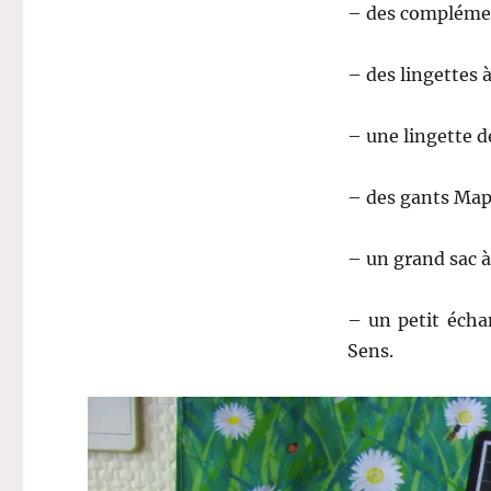
– des complément
– des lingettes 
– une lingette 
– des gants Map
– un grand sac à
– un petit écha
Sens.