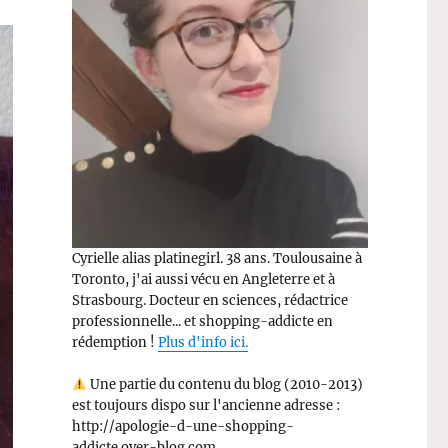
Cyrielle alias platinegirl. 38 ans. Toulousaine à
Toronto, j'ai aussi vécu en Angleterre et à
Strasbourg. Docteur en sciences, rédactrice
professionnelle... et shopping-addicte en
rédemption !
Plus d'info ici.
Une partie du contenu du blog (2010-2013)
est toujours dispo sur l'ancienne adresse :
http://apologie-d-une-shopping-
addicte.over-blog.com