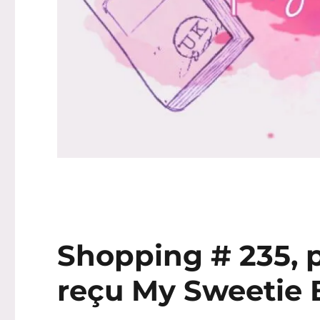
Shopping # 235, pa
reçu My Sweetie 