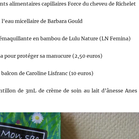
s alimentaires capillaires Force du cheveu de Richelet
à l’eau micellaire de Barbara Gould
démaquillante en bambou de Lulu Nature (LN Femina)
a pour protéger sa manucure (2,50 euros)
 balcon de Caroline Lisfranc (10 euros)
ntillon de 3mL de crème de soin au lait d’ânesse Anes