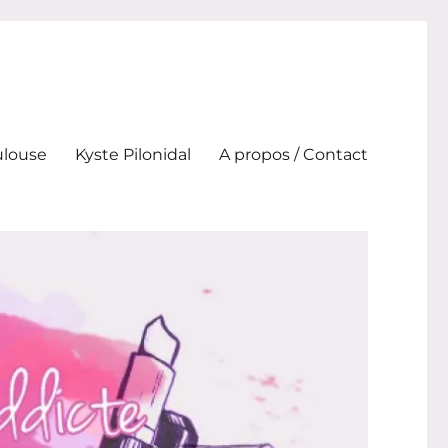
ulouse
Kyste Pilonidal
A propos / Contact