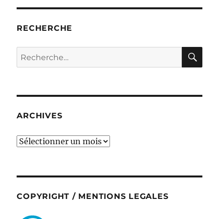
RECHERCHE
RE
Recherche
pour :
ARCHIVES
ARCHIVES
COPYRIGHT / MENTIONS LEGALES