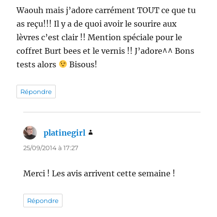
Waouh mais j’adore carrément TOUT ce que tu
as reçu!!! Il y a de quoi avoir le sourire aux
lèvres c’est clair !! Mention spéciale pour le
coffret Burt bees et le vernis !! J’adore^^ Bons
tests alors
Bisous!
Répondre
platinegirl
dit :
25/09/2014 à 17:27
Merci ! Les avis arrivent cette semaine !
Répondre