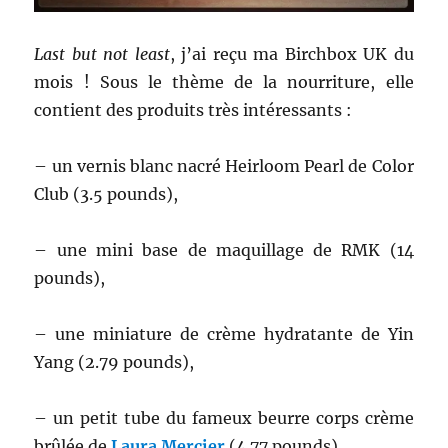
Last but not least
, j’ai reçu ma Birchbox UK du
mois ! Sous le thème de la nourriture, elle
contient des produits très intéressants :
– un vernis blanc nacré Heirloom Pearl de Color
Club (3.5 pounds),
– une mini base de maquillage de RMK (14
pounds),
– une miniature de crème hydratante de Yin
Yang (2.79 pounds),
– un petit tube du fameux beurre corps crème
brûlée de
Laura Mercier
(4.77 pounds),