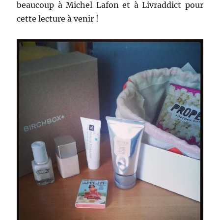
beaucoup à Michel Lafon et à Livraddict pour
cette lecture à venir !