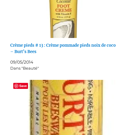
Crème pieds # 13 : Crème pommade pieds noix de coco
– Burt’s Bees
09/05/2014
Dans "Beauté"
Save