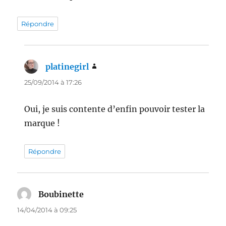
Répondre
platinegirl
dit :
25/09/2014 à 17:26
Oui, je suis contente d’enfin pouvoir tester la
marque !
Répondre
Boubinette
dit :
14/04/2014 à 09:25