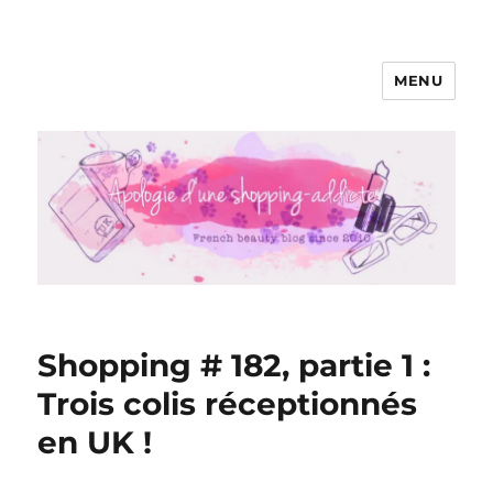
MENU
Apologie d'une Shopping-addicte
Shopping # 182, partie 1 :
Trois colis réceptionnés
en UK !