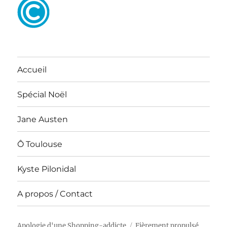
Accueil
Spécial Noël
Jane Austen
Ô Toulouse
Kyste Pilonidal
A propos / Contact
Apologie d'une Shopping-addicte
Fièrement propulsé