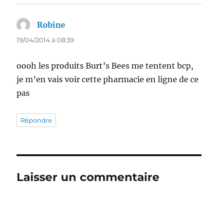
Robine
dit :
19/04/2014 à 08:39
oooh les produits Burt’s Bees me tentent bcp,
je m’en vais voir cette pharmacie en ligne de ce
pas
Répondre
Laisser un commentaire