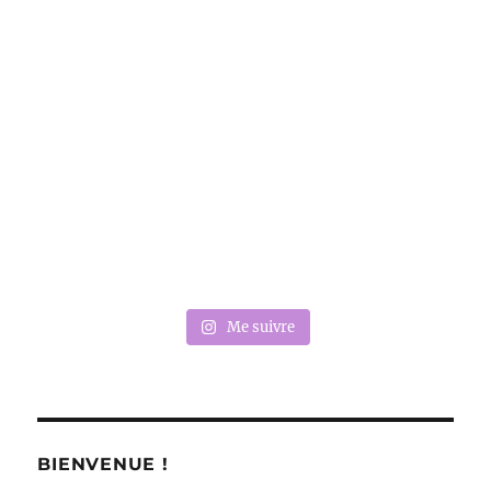
Me suivre
BIENVENUE !