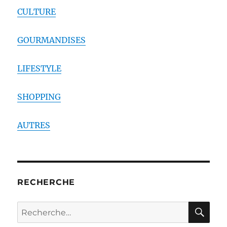
CULTURE
GOURMANDISES
LIFESTYLE
SHOPPING
AUTRES
RECHERCHE
RE
Recherche
pour :