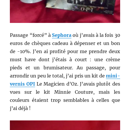
Passage “forcé” à
Sephora
où j’avais à la fois 30
euros de chèques cadeau à dépenser et un bon
de -10%. J’en ai profité pour me prendre deux
must have dont j’étais à court : une crème
pieds et un brumisateur. Au passage, pour
arrondir un peu le total, j’ai pris un kit de
mini-
vernis OPI
Le Magicien d’Oz. J’avais plutôt des
vues sur le kit Minnie Couture, mais les
couleurs étaient trop semblables à celles que
j’ai déjà !