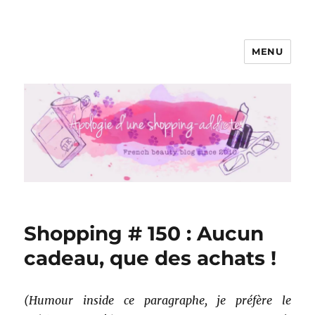
MENU
Apologie d'une Shopping-addicte
Shopping # 150 : Aucun
cadeau, que des achats !
(Humour inside ce paragraphe, je préfère le