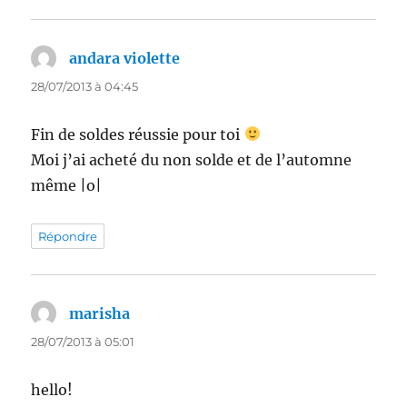
andara violette
dit :
28/07/2013 à 04:45
Fin de soldes réussie pour toi
Moi j’ai acheté du non solde et de l’automne
même |o|
Répondre
marisha
dit :
28/07/2013 à 05:01
hello!