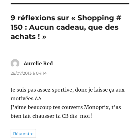
9 réflexions sur « Shopping #
150 : Aucun cadeau, que des
achats ! »
Aurelie Red
dit :
28/07/2013 à 04:14
Je suis pas assez sportive, donc je laisse ça aux
motivées ^^
J’aime beaucoup tes couverts Monoprix, t’as
bien fait chausser ta CB dis-moi !
Répondre