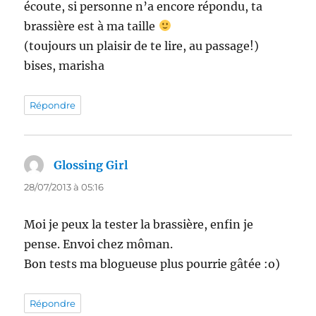
écoute, si personne n’a encore répondu, ta
brassière est à ma taille
(toujours un plaisir de te lire, au passage!)
bises, marisha
Répondre
Glossing Girl
dit :
28/07/2013 à 05:16
Moi je peux la tester la brassière, enfin je
pense. Envoi chez môman.
Bon tests ma blogueuse plus pourrie gâtée :o)
Répondre