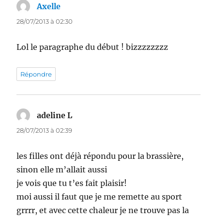
Axelle
dit :
28/07/2013 à 02:30
Lol le paragraphe du début ! bizzzzzzzz
Répondre
adeline L
dit :
28/07/2013 à 02:39
les filles ont déjà répondu pour la brassière,
sinon elle m’allait aussi
je vois que tu t’es fait plaisir!
moi aussi il faut que je me remette au sport
grrrr, et avec cette chaleur je ne trouve pas la