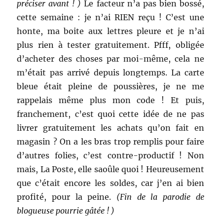
préciser avant ! )
Le facteur n’a pas bien bossé,
cette semaine : je n’ai RIEN reçu ! C’est une
honte, ma boite aux lettres pleure et je n’ai
plus rien à tester gratuitement. Pfff, obligée
d’acheter des choses par moi-même, cela ne
m’était pas arrivé
depuis longtemps. La carte
bleue était pleine de poussières, je ne me
rappelais même plus mon code ! Et puis,
franchement, c’est quoi cette idée de ne pas
livrer gratuitement les achats qu’on fait en
magasin ? On a les bras trop remplis pour faire
d’autres folies, c’est contre-productif ! Non
mais, La Poste, elle saoûle quoi ! Heureusement
que c’était encore les soldes, car j’en ai bien
profité, pour la peine.
(Fin de la parodie de
blogueuse pourrie gâtée ! )