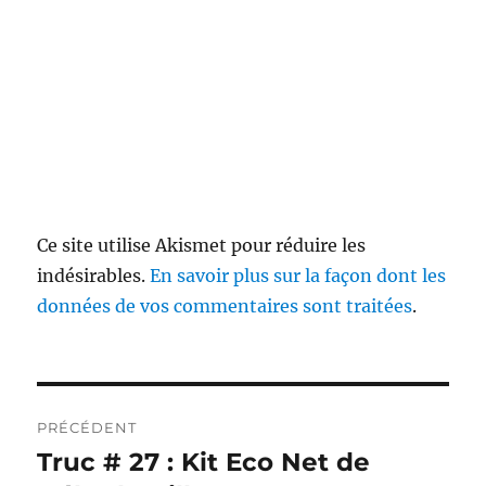
Ce site utilise Akismet pour réduire les
indésirables.
En savoir plus sur la façon dont les
données de vos commentaires sont traitées
.
Navigation
PRÉCÉDENT
de
Truc # 27 : Kit Eco Net de
Publication