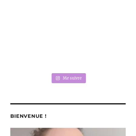
Me suivre
BIENVENUE !