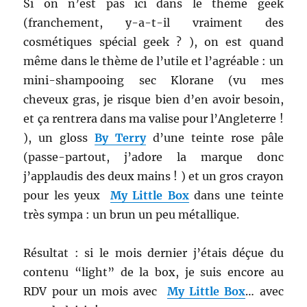
Si on n’est pas ici dans le thème geek
(franchement, y-a-t-il vraiment des
cosmétiques spécial geek ? ), on est quand
même dans le thème de l’utile et l’agréable : un
mini-shampooing sec Klorane (vu mes
cheveux gras, je risque bien d’en avoir besoin,
et ça rentrera dans ma valise pour l’Angleterre !
), un gloss
By Terry
d’une teinte rose pâle
(passe-partout, j’adore la marque donc
j’applaudis des deux mains ! ) et un gros crayon
pour les yeux
My Little Box
dans une teinte
très sympa : un brun un peu métallique.
Résultat : si le mois dernier j’étais déçue du
contenu “light” de la box, je suis encore au
RDV pour un mois avec
My Little Box
… avec