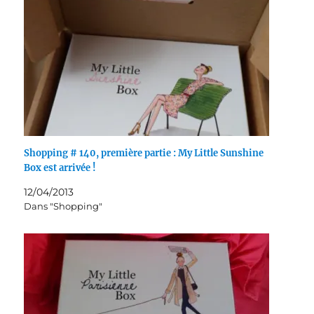
Shopping # 140, première partie : My Little Sunshine
Box est arrivée !
12/04/2013
Dans "Shopping"