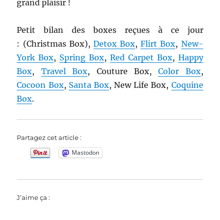
grand plaisir !
Petit bilan des boxes reçues à ce jour
: (Christmas Box),
Detox Box
,
Flirt Box
,
New-
York Box
,
Spring Box
,
Red Carpet Box
,
Happy
Box
,
Travel Box
, Couture Box,
Color Box
,
Cocoon Box
,
Santa Box
, New Life Box,
Coquine
Box
.
Partagez cet article :
Mastodon
J’aime ça :