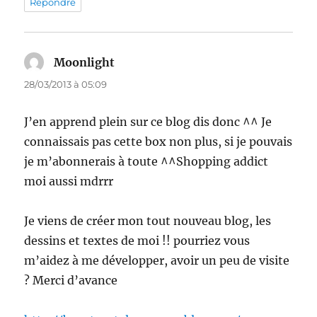
Répondre
Moonlight
dit :
28/03/2013 à 05:09
J’en apprend plein sur ce blog dis donc ^^ Je
connaissais pas cette box non plus, si je pouvais
je m’abonnerais à toute ^^Shopping addict
moi aussi mdrrr
Je viens de créer mon tout nouveau blog, les
dessins et textes de moi !! pourriez vous
m’aidez à me développer, avoir un peu de visite
? Merci d’avance