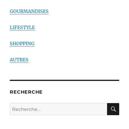
GOURMANDISES
LIFESTYLE
SHOPPING
AUTRES
RECHERCHE
RE
Recherche
pour :