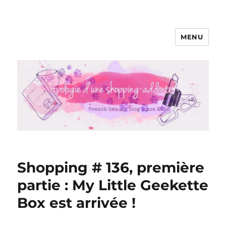
MENU
Apologie d'une Shopping-addicte
Shopping # 136, première
partie : My Little Geekette
Box est arrivée !