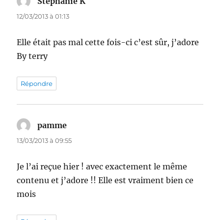
Stéphanie K
dit :
12/03/2013 à 01:13
Elle était pas mal cette fois-ci c’est sûr, j’adore
By terry
Répondre
pamme
dit :
13/03/2013 à 09:55
Je l’ai reçue hier ! avec exactement le même
contenu et j’adore !! Elle est vraiment bien ce
mois