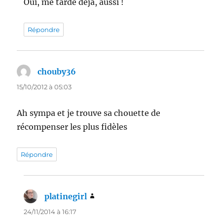
Oui, me tarde déjà, aussi !
Répondre
chouby36
dit :
15/10/2012 à 05:03
Ah sympa et je trouve sa chouette de
récompenser les plus fidèles
Répondre
platinegirl
dit :
24/11/2014 à 16:17