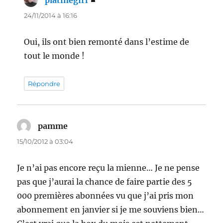
platinegirl
dit :
24/11/2014 à 16:16
Oui, ils ont bien remonté dans l’estime de
tout le monde !
Répondre
pamme
dit :
15/10/2012 à 03:04
Je n’ai pas encore reçu la mienne… Je ne pense
pas que j’aurai la chance de faire partie des 5
000 premières abonnées vu que j’ai pris mon
abonnement en janvier si je me souviens bien…