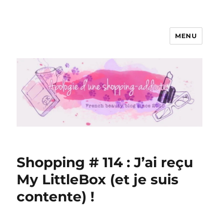
MENU
Apologie d'une Shopping-addicte
Shopping # 114 : J’ai reçu
My LittleBox (et je suis
contente) !