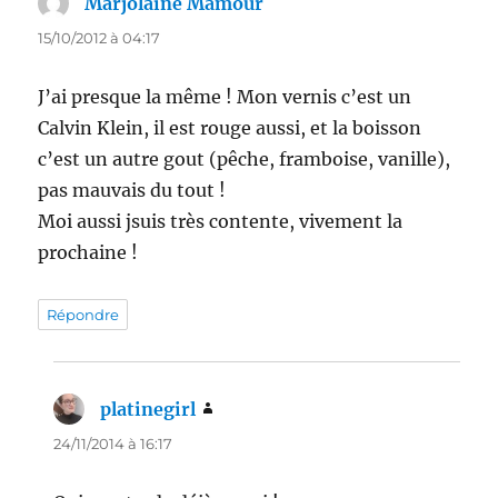
Marjolaine Mamour
dit :
15/10/2012 à 04:17
J’ai presque la même ! Mon vernis c’est un
Calvin Klein, il est rouge aussi, et la boisson
c’est un autre gout (pêche, framboise, vanille),
pas mauvais du tout !
Moi aussi jsuis très contente, vivement la
prochaine !
Répondre
platinegirl
dit :
24/11/2014 à 16:17