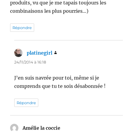
produits, vu que je me tapais toujours les
combinaisons les plus pourries…)
Répondre
platinegirl
dit :
24/11/2014 à 16:18
J’en suis navrée pour toi, même si je
comprends que tu te sois désabonnée !
Répondre
Amélie la coccie
dit :