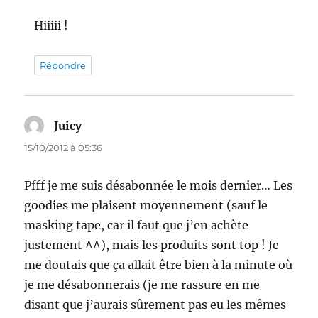
Hiiiii !
Répondre
Juicy
dit :
15/10/2012 à 05:36
Pfff je me suis désabonnée le mois dernier… Les
goodies me plaisent moyennement (sauf le
masking tape, car il faut que j’en achète
justement ^^), mais les produits sont top ! Je
me doutais que ça allait être bien à la minute où
je me désabonnerais (je me rassure en me
disant que j’aurais sûrement pas eu les mêmes