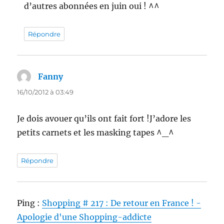
d’autres abonnées en juin oui ! ^^
Répondre
Fanny
dit :
16/10/2012 à 03:49
Je dois avouer qu’ils ont fait fort !J’adore les
petits carnets et les masking tapes ^_^
Répondre
Ping :
Shopping # 217 : De retour en France ! -
Apologie d'une Shopping-addicte