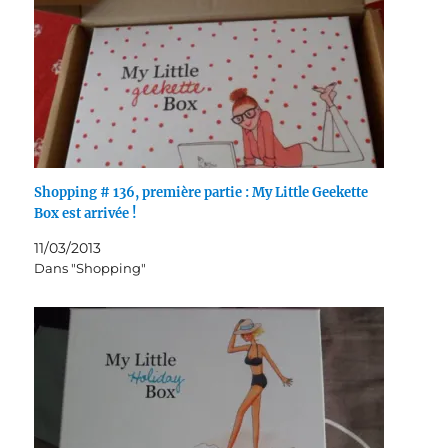
Shopping # 136, première partie : My Little Geekette
Box est arrivée !
11/03/2013
Dans "Shopping"