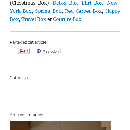
(Christmas Box),
Detox Box
,
Flirt Box
,
New-
York Box
,
Spring Box
,
Red Carpet Box
,
Happy
Box
,
Travel Box
et
Couture Box
.
Partagez cet article :
Mastodon
J’aime ça :
Articles similaires