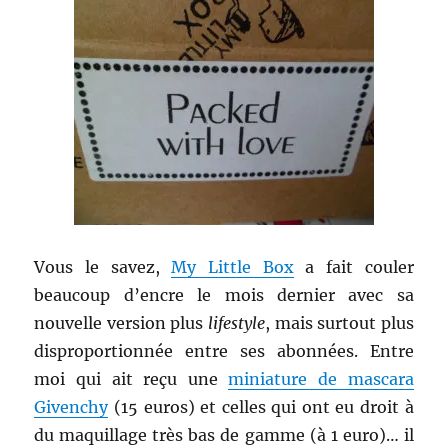
Vous le savez,
My Little Box
a fait couler
beaucoup d’encre le mois dernier avec sa
nouvelle version plus
lifestyle
, mais surtout plus
disproportionnée entre ses abonnées. Entre
moi qui ait reçu une
miniature de mascara
Givenchy
(15 euros) et celles qui ont eu droit à
du maquillage très bas de gamme (à 1 euro)… il