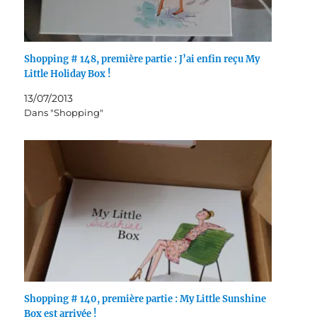
Shopping # 148, première partie : J’ai enfin reçu My
Little Holiday Box !
13/07/2013
Dans "Shopping"
Shopping # 140, première partie : My Little Sunshine
Box est arrivée !