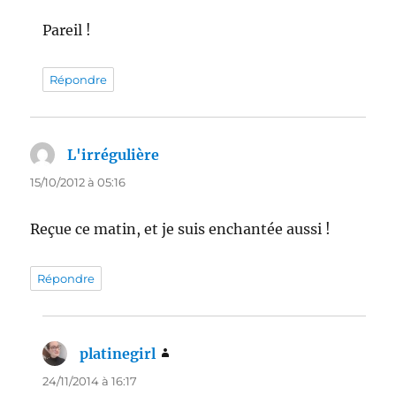
Pareil !
Répondre
L'irrégulière
dit :
15/10/2012 à 05:16
Reçue ce matin, et je suis enchantée aussi !
Répondre
platinegirl
dit :
24/11/2014 à 16:17