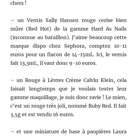
chers !
– un Vernis Sally Hansen rouge cerise bien
mûre (Red Hot) de la gamme Hard As Nails
(inconnue au bataillon). J’aime beaucoup cette
marque dispo chez Sephora, comptez 10-11
euros pour un flacon de 14-15mL. Ici, le vernis
fait 13,3mL, il vaut donc 9-10 euros.
– un Rouge à Lèvres Crème Calvin Klein, cela
faisait longtemps que je voulais tester leur
gamme maquillage, je suis donc ravie ! Le mien,
c’est un rouge très joli, nommé Ruby Red. Il fait
3,5g et est vendu 16 euros.
– et une miniature de base à paupières Laura