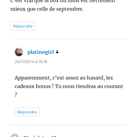
C’est vrai que la box du mois est nettement
mieux que celle de septembre.
Répondre
platinegirl
dit :
24/11/2014 à 16:16
Apparemment, c’est assez au hasard, les
cadeaux bonus ! Tu nous tiendras au courant
?
Répondre