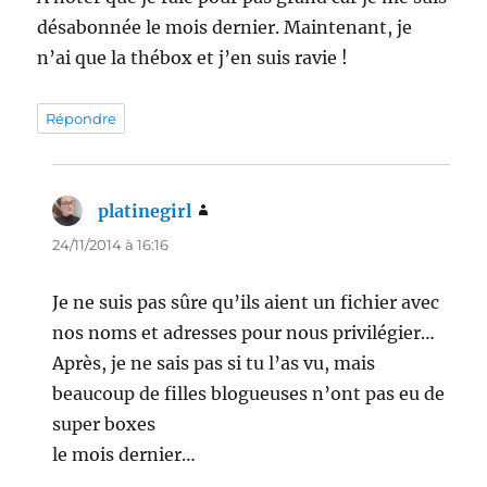
désabonnée le mois dernier. Maintenant, je
n’ai que la thébox et j’en suis ravie !
Répondre
platinegirl
dit :
24/11/2014 à 16:16
Je ne suis pas sûre qu’ils aient un fichier avec
nos noms et adresses pour nous privilégier…
Après, je ne sais pas si tu l’as vu, mais
beaucoup de filles blogueuses n’ont pas eu de
super boxes
le mois dernier…