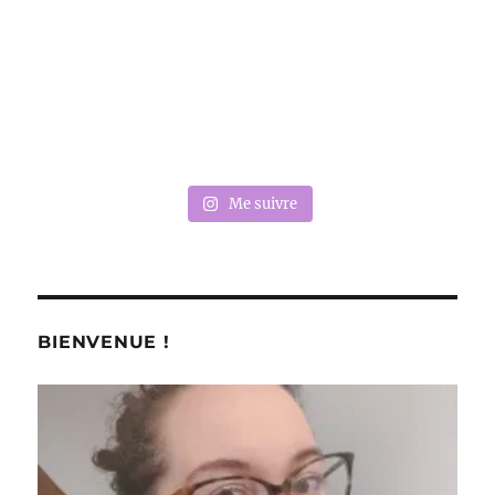
Me suivre
BIENVENUE !