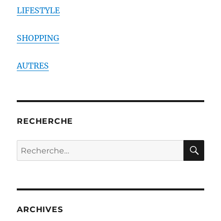
LIFESTYLE
SHOPPING
AUTRES
RECHERCHE
RE
Recherche
pour :
ARCHIVES