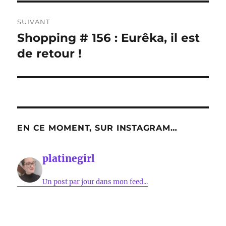
SUIVANT
Shopping # 156 : Eurêka, il est
Publication
suivante :
de retour !
EN CE MOMENT, SUR INSTAGRAM…
platinegirl
Un post par jour dans mon feed...