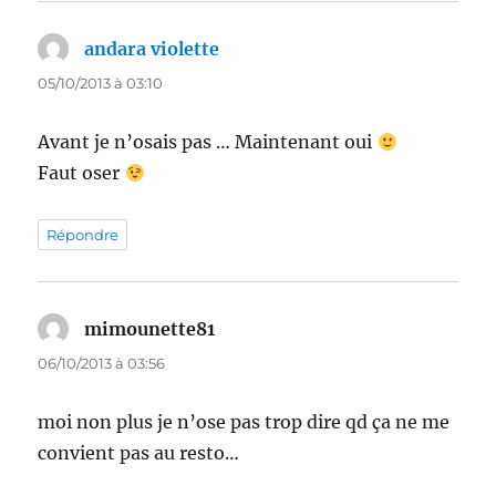
andara violette
dit :
05/10/2013 à 03:10
Avant je n’osais pas … Maintenant oui
Faut oser
Répondre
mimounette81
dit :
06/10/2013 à 03:56
moi non plus je n’ose pas trop dire qd ça ne me
convient pas au resto…