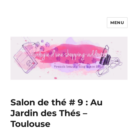
MENU
Apologie d'une Shopping-addicte
Salon de thé # 9 : Au
Jardin des Thés –
Toulouse