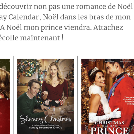
 découvrir non pas une romance de Noël
day Calendar, Noël dans les bras de mon
t A Noël mon prince viendra. Attachez
décolle maintenant !