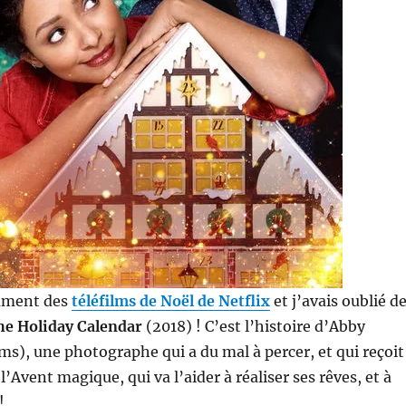
emment des
téléfilms de Noël de Netflix
et j’avais oublié d
he Holiday Calendar
(2018) ! C’est l’histoire d’Abby
s), une photographe qui a du mal à percer, et qui reçoit
l’Avent magique, qui va l’aider à réaliser ses rêves, et à
!