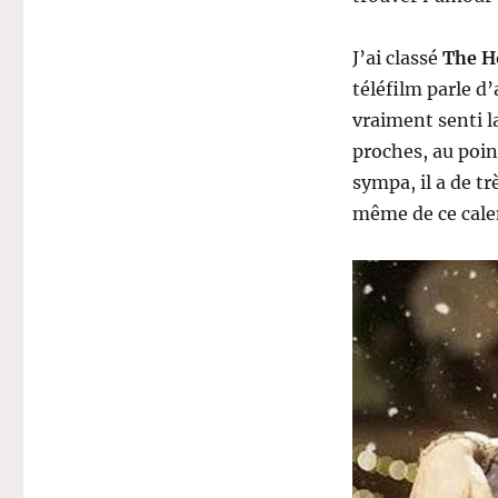
J’ai classé
The H
téléfilm parle d’
vraiment senti l
proches, au poin
sympa, il a de tr
même de ce cale