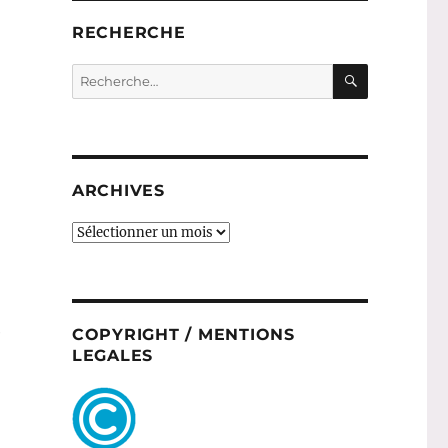
RECHERCHE
RECHERC
Recherche
pour :
ARCHIVES
ARCHIVES
e
COPYRIGHT / MENTIONS
LEGALES