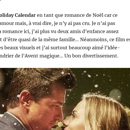
oliday Calendar
en tant que romance de Noël car ce
amour mais, à vrai dire, je n’y ai pas cru. Je n’ai pas
a romance ici, j’ai plus vu deux amis d’enfance assez
t d’être quasi de la même famille… Néanmoins, ce film e
ès beaux visuels et j’ai surtout beaucoup aimé l’idée-
ndrier de l’Avent magique… Un bon divertissement.