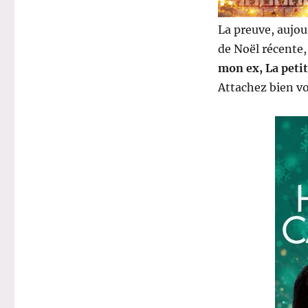
La preuve, aujou
de Noël récente,
mon ex, La peti
Attachez bien vo