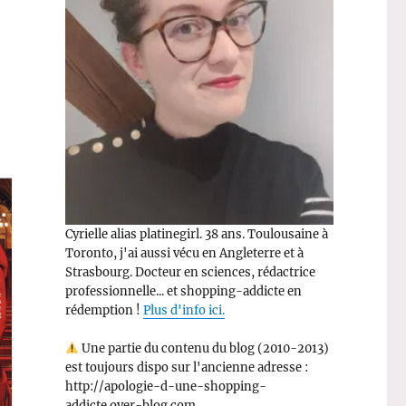
Cyrielle alias platinegirl. 38 ans. Toulousaine à
Toronto, j'ai aussi vécu en Angleterre et à
Strasbourg. Docteur en sciences, rédactrice
professionnelle... et shopping-addicte en
rédemption !
Plus d'info ici.
Une partie du contenu du blog (2010-2013)
est toujours dispo sur l'ancienne adresse :
http://apologie-d-une-shopping-
addicte.over-blog.com