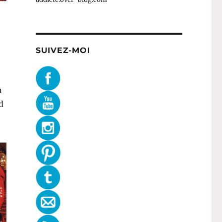
SUIVEZ-MOI
n
d