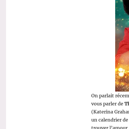
On parlait réc
vous parler de
T
(Katerina Graham
un calendrier de 
trouver l’amour 