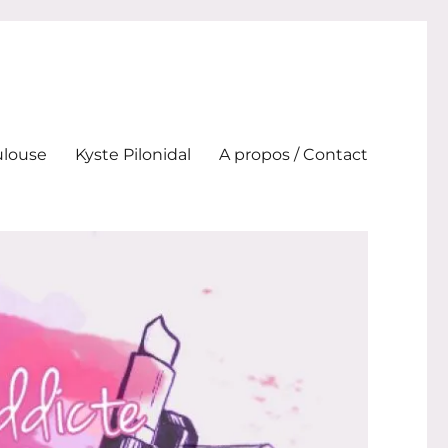
ulouse
Kyste Pilonidal
A propos / Contact