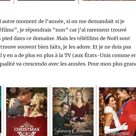
l autre moment de l’année, si on me demandait si je
éfilms”, je répondrais “non” car j’ai rarement trouvé
pied dans ce domaine. Mais les téléfilms de Noël sont
s trouve souvent bien faits, je les adore. Et je ne dois pas
 il y en a de plus en plus à la TV (aux États-Unis comme e
 qualité va crescendo avec les années. Pour mon plus gran