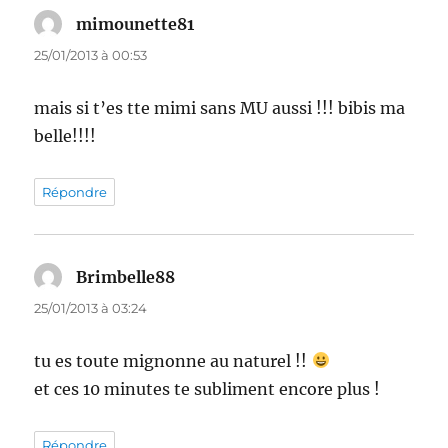
mimounette81
dit :
25/01/2013 à 00:53
mais si t’es tte mimi sans MU aussi !!! bibis ma
belle!!!!
Répondre
Brimbelle88
dit :
25/01/2013 à 03:24
tu es toute mignonne au naturel !!
et ces 10 minutes te subliment encore plus !
Répondre