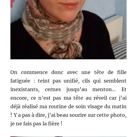
On commence donc avec une tête de fille
fatiguée : teint pas unifié, cils qui semblent
inexistants, cernes jusqu’au menton… Et
encore, ce n’est pas ma tête au réveil car j’ai
déjà réalisé ma routine de soin visage du matin
! Y a pas à dire, j’ai beau sourire sur cette photo,
je ne fais pas la fière !