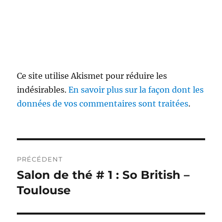
Ce site utilise Akismet pour réduire les
indésirables.
En savoir plus sur la façon dont les
données de vos commentaires sont traitées
.
Navigation
PRÉCÉDENT
de
Salon de thé # 1 : So British –
Publication
précédente :
Toulouse
l’article