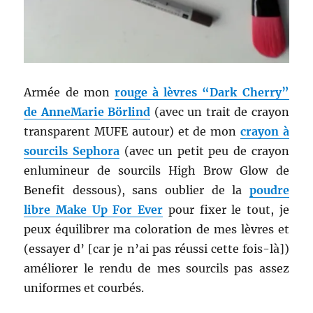
Armée de mon
rouge à lèvres “Dark Cherry”
de AnneMarie Börlind
(avec un trait de crayon
transparent MUFE autour) et de mon
crayon à
sourcils Sephora
(avec un petit peu de crayon
enlumineur de sourcils High Brow Glow de
Benefit dessous), sans oublier de la
poudre
libre Make Up For Ever
pour fixer le tout, je
peux équilibrer ma coloration de mes lèvres et
(essayer d’ [car je n’ai pas réussi cette fois-là])
améliorer le rendu de mes sourcils pas assez
uniformes et courbés.