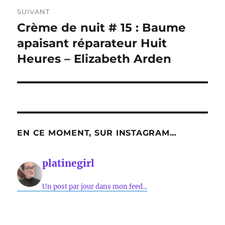
SUIVANT
Crème de nuit # 15 : Baume
Publication
suivante :
apaisant réparateur Huit
Heures – Elizabeth Arden
EN CE MOMENT, SUR INSTAGRAM…
platinegirl
Un post par jour dans mon feed...