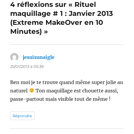
4 réflexions sur « Rituel
maquillage # 1 : Janvier 2013
(Extreme MakeOver en 10
Minutes) »
jesuisunaigle
dit :
25/01/2013 à 05:39
Ben moi je te trouve quand même super jolie au
naturel
Ton maquillage est chouette aussi,
passe-partout mais visible tout de même !
Répondre