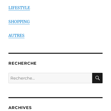
LIFESTYLE
SHOPPING
AUTRES
RECHERCHE
RE
Recherche
pour :
ARCHIVES