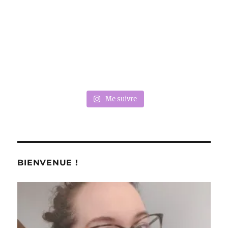
Me suivre
BIENVENUE !