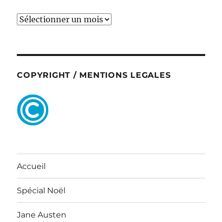
ARCHIVES
COPYRIGHT / MENTIONS LEGALES
Accueil
Spécial Noël
Jane Austen