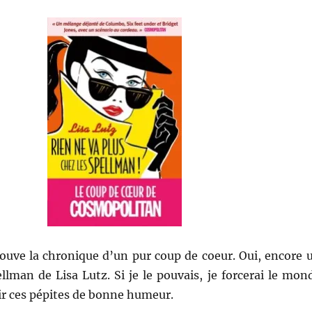
rouve la chronique d’un pur coup de coeur. Oui, encore 
llman de Lisa Lutz. Si je le pouvais, je forcerai le mon
ir ces pépites de bonne humeur.