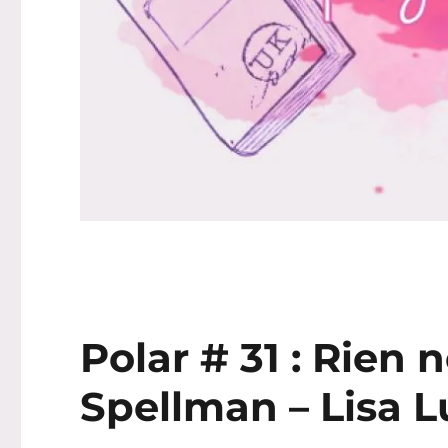
Polar # 31 : Rien 
Spellman – Lisa L