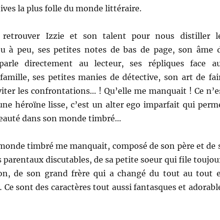
ives la plus folle du monde littéraire.
 retrouver Izzie et son talent pour nous distiller l
u à peu, ses petites notes de bas de page, son âme 
 parle directement au lecteur, ses répliques face a
amille, ses petites manies de détective, son art de fai
viter les confrontations… ! Qu’elle me manquait ! Ce n’e
 une héroïne lisse, c’est un alter ego imparfait qui perm
beauté dans son monde timbré…
monde timbré me manquait, composé de son père et de 
 parentaux discutables, de sa petite soeur qui file toujou
n, de son grand frère qui a changé du tout au tout 
Ce sont des caractères tout aussi fantasques et adorabl