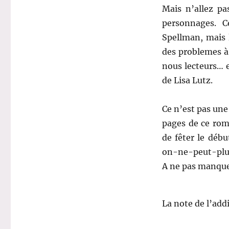
Mais n’allez pa
personnages. C
Spellman, mais 
des problemes à 
nous lecteurs… e
de Lisa Lutz.
Ce n’est pas une
pages de ce rom
de fêter le déb
on-ne-peut-plus 
A ne pas manque
La note de l’addi