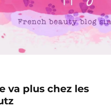
ne va plus chez les
utz