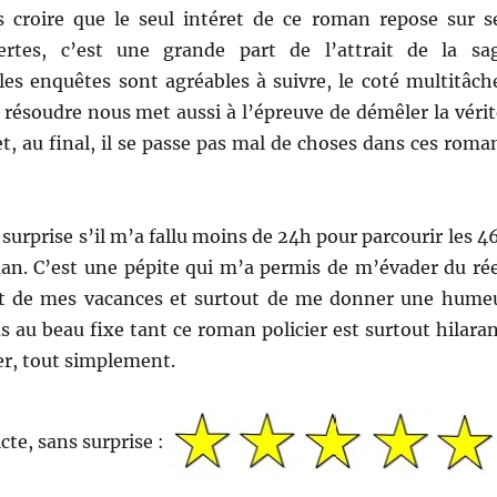
s croire que le seul intéret de ce roman repose sur s
ertes, c’est une grande part de l’attrait de la sa
les enquêtes sont agréables à suivre, le coté multitâch
résoudre nous met aussi à l’épreuve de démêler la vérit
t, au final, il se passe pas mal de choses dans ces roma
 surprise s’il m’a fallu moins de 24h pour parcourir les 4
an. C’est une pépite qui m’a permis de m’évader du rée
ut de mes vacances et surtout de me donner une hume
au beau fixe tant ce roman policier est surtout hilaran
r, tout simplement.
cte, sans surprise :