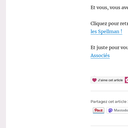
Et vous, vous 
Cliquez pour ret
les Spellman !
Et juste pour vo
Associés
Partagez cet article 
Mastodo