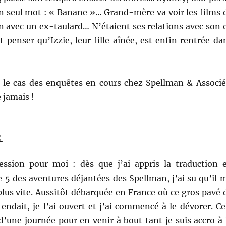
’un seul mot : « Banane »… Grand-mère va voir les films 
avec un ex-taulard… N’étaient ses relations avec son 
t penser qu’Izzie, leur fille aînée, est enfin rentrée da
s le cas des enquêtes en cours chez Spellman & Associé
 jamais !
:
ession pour moi : dès que j’ai appris la traduction 
 5 des aventures déjantées des Spellman, j’ai su qu’il 
u plus vite. Aussitôt débarquée en France où ce gros pavé 
ndait, je l’ai ouvert et j’ai commencé à le dévorer. Ce
’une journée pour en venir à bout tant je suis accro à 