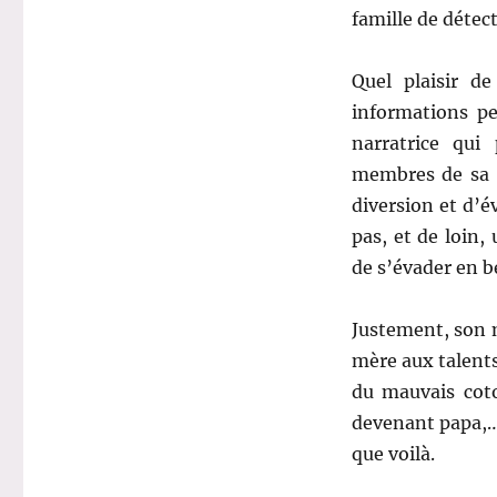
famille de détect
Quel plaisir de
informations pe
narratrice qui
membres de sa f
diversion et d’é
pas, et de loin,
de s’évader en 
Justement, son 
mère aux talents
du mauvais coto
devenant papa,… 
que voilà.