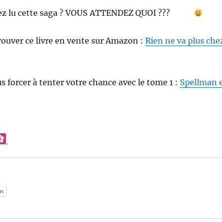
avez lu cette saga ? VOUS ATTENDEZ QUOI ???
rouver ce livre en vente sur Amazon :
Rien ne va plus che
us forcer à tenter votre chance avec le tome 1 :
Spellman 
:
n