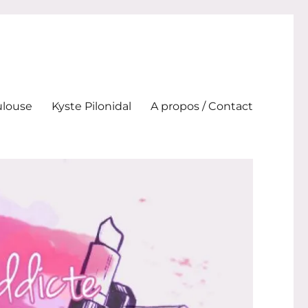
ulouse
Kyste Pilonidal
A propos / Contact