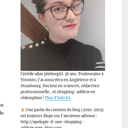
Cyrielle alias platinegirl. 38 ans. Toulousaine à
Toronto, j'ai aussi vécu en Angleterre et à
Strasbourg. Docteur en sciences, rédactrice
professionnelle... et shopping-addicte en
rédemption !
Plus d'info ici.
un
Une partie du contenu du blog (2010-2013)
de
est toujours dispo sur l'ancienne adresse :
http://apologie-d-une-shopping-
addicte.over-blog.com