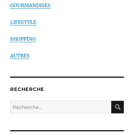
GOURMANDISES
LIFESTYLE
SHOPPING
AUTRES
RECHERCHE
RE
Recherche
pour :