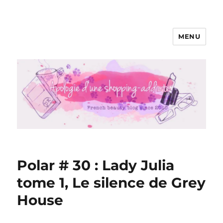
MENU
Apologie d'une Shopping-addicte
Polar # 30 : Lady Julia
tome 1, Le silence de Grey
House