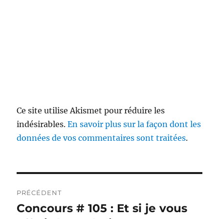
Ce site utilise Akismet pour réduire les
indésirables.
En savoir plus sur la façon dont les
données de vos commentaires sont traitées
.
Navigation
PRÉCÉDENT
de
Concours # 105 : Et si je vous
Publication