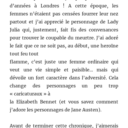
d’années à Londres ! A cette époque, les
femmes n’étaient pas censées fourrer leur nez
partout et j’ai apprecié le personnage de Lady
Julia qui, justement, fait fis des convenances
pour trouver le coupable du meurtre. J’ai adoré
le fait que ce ne soit pas, au début, une heroïne
tout feu tout
flamme, c’est juste une femme ordinaire qui
veut une vie simple et paisible… mais qui
dévoile un fort caractère dans l’adversité. Cela
change des personnages un peu trop
« caricaturaux » à
la Elizabeth Bennet (et vous savez comment
j’adore les personnages de Jane Austen).
Avant de terminer cette chronique, j’aimerais