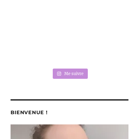
Me suivre
BIENVENUE !