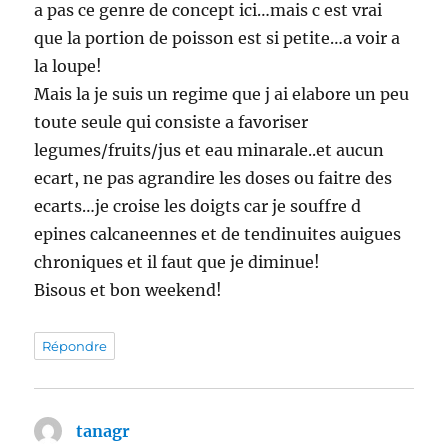
a pas ce genre de concept ici…mais c est vrai
que la portion de poisson est si petite…a voir a
la loupe!
Mais la je suis un regime que j ai elabore un peu
toute seule qui consiste a favoriser
legumes/fruits/jus et eau minarale..et aucun
ecart, ne pas agrandire les doses ou faitre des
ecarts…je croise les doigts car je souffre d
epines calcaneennes et de tendinuites auigues
chroniques et il faut que je diminue!
Bisous et bon weekend!
Répondre
tanagr
dit :