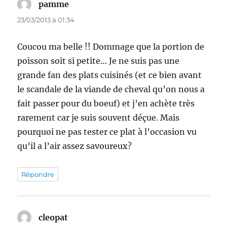
pamme
dit :
23/03/2013 à 01:34
Coucou ma belle !! Dommage que la portion de
poisson soit si petite… Je ne suis pas une
grande fan des plats cuisinés (et ce bien avant
le scandale de la viande de cheval qu’on nous a
fait passer pour du boeuf) et j’en achète très
rarement car je suis souvent déçue. Mais
pourquoi ne pas tester ce plat à l’occasion vu
qu’il a l’air assez savoureux?
Répondre
cleopat
dit :