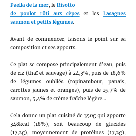
Paella de la mer
, le
Risotto
de poulot rôti aux cèpes
et les
Lasagnes
saumon et petits légumes
.
Avant de commencer, faisons le point sur sa
composition et ses apports.
Ce plat se compose principalement d’eau, puis
de riz (thaï et sauvage) à 24,3%, puis de 18,6%
de légumes oubliés (topinambour, panais,
carottes jaunes et oranges), puis de 15,7% de
saumon, 5,4% de crème fraîche légère…
Cela donne un plat cuisiné de 350g qui apporte
348kcal (18%), soit beaucoup de glucides
(17,2g), moyennement de protéines (17,2g),