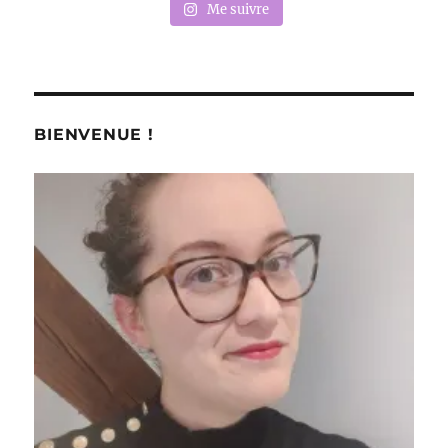
Me suivre
BIENVENUE !