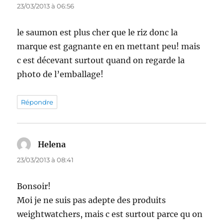
23/03/2013 à 06:56
le saumon est plus cher que le riz donc la
marque est gagnante en en mettant peu! mais
c est décevant surtout quand on regarde la
photo de l’emballage!
Répondre
Helena
dit :
23/03/2013 à 08:41
Bonsoir!
Moi je ne suis pas adepte des produits
weightwatchers, mais c est surtout parce qu on