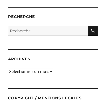
RECHERCHE
RE
Recherche
pour :
ARCHIVES
ARCHIVES
COPYRIGHT / MENTIONS LEGALES