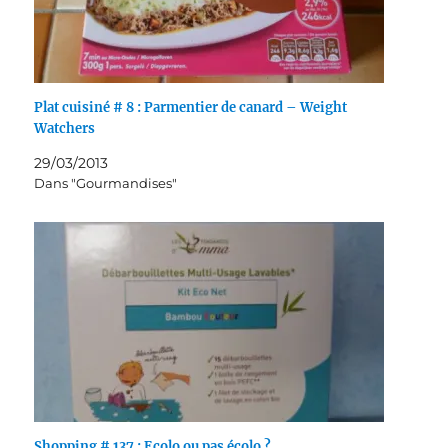
Plat cuisiné # 8 : Parmentier de canard – Weight
Watchers
29/03/2013
Dans "Gourmandises"
Shopping # 137 : Ecolo ou pas écolo ?