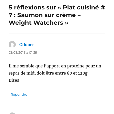
5 réflexions sur « Plat cuisiné #
7 : Saumon sur crème –
Weight Watchers »
Ciloucr
dit :
23/03/2013 à 01:29
Il me semble que l’apport en protéine pour un
repas de midi doit être entre 80 et 120g.
Bises
Répondre