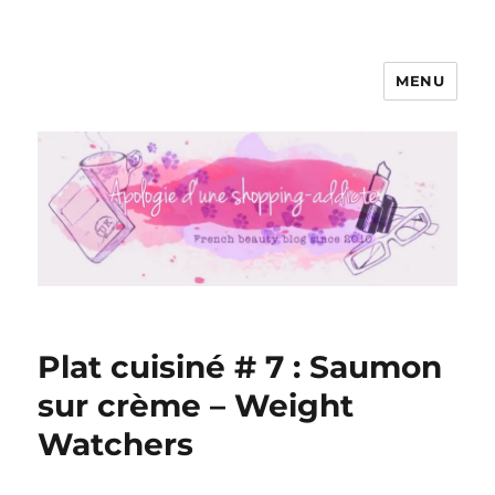
MENU
Apologie d'une Shopping-addicte
Plat cuisiné # 7 : Saumon
sur crème – Weight
Watchers