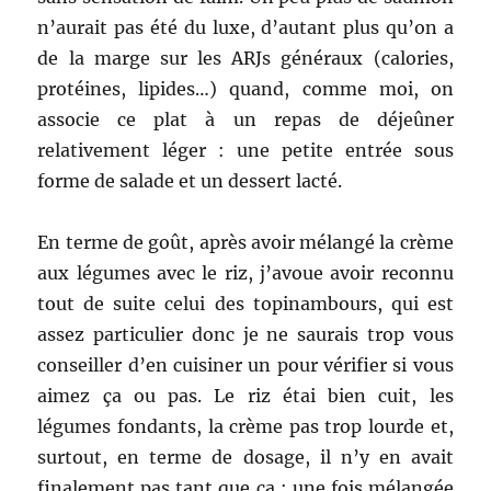
n’aurait pas été du luxe, d’autant plus qu’on a
de la marge sur les ARJs généraux (calories,
protéines, lipides…) quand, comme moi, on
associe ce plat à un repas de déjeûner
relativement léger : une petite entrée sous
forme de salade et un dessert lacté.
En terme de goût, après avoir mélangé la crème
aux légumes avec le riz, j’avoue avoir reconnu
tout de suite celui des topinambours, qui est
assez particulier donc je ne saurais trop vous
conseiller d’en cuisiner un pour vérifier si vous
aimez ça ou pas. Le riz étai bien cuit, les
légumes fondants, la crème pas trop lourde et,
surtout, en terme de dosage, il n’y en avait
finalement pas tant que ça : une fois mélangée