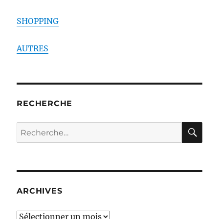
SHOPPING
AUTRES
RECHERCHE
RE
Recherche
pour :
ARCHIVES
ARCHIVES