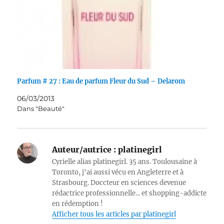
Parfum # 27 : Eau de parfum Fleur du Sud – Delarom
06/03/2013
Dans "Beauté"
Auteur/autrice :
platinegirl
Cyrielle alias platinegirl. 35 ans. Toulousaine à
Toronto, j'ai aussi vécu en Angleterre et à
Strasbourg. Doccteur en sciences devenue
rédactrice professionnelle... et shopping-addicte
en rédemption !
Afficher tous les articles par platinegirl