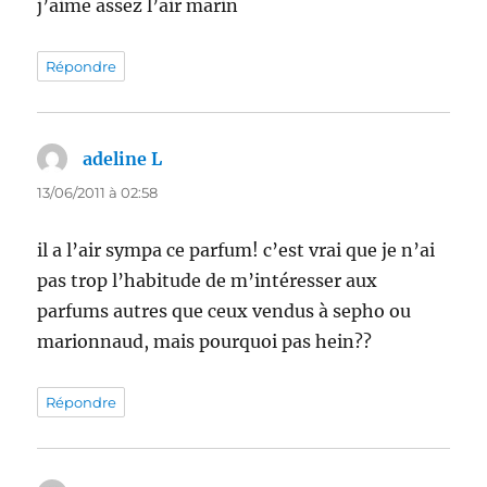
j’aime assez l’air marin
Répondre
adeline L
dit :
13/06/2011 à 02:58
il a l’air sympa ce parfum! c’est vrai que je n’ai
pas trop l’habitude de m’intéresser aux
parfums autres que ceux vendus à sepho ou
marionnaud, mais pourquoi pas hein??
Répondre