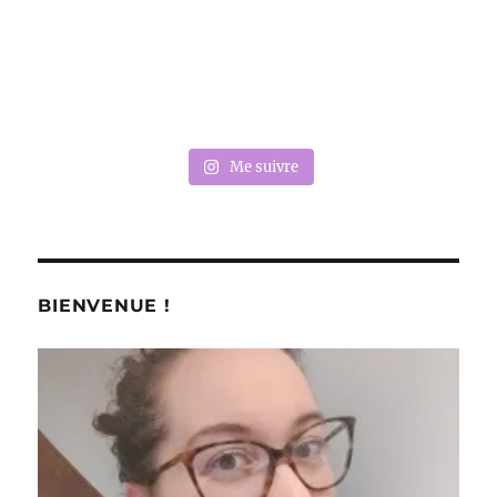
Me suivre
BIENVENUE !