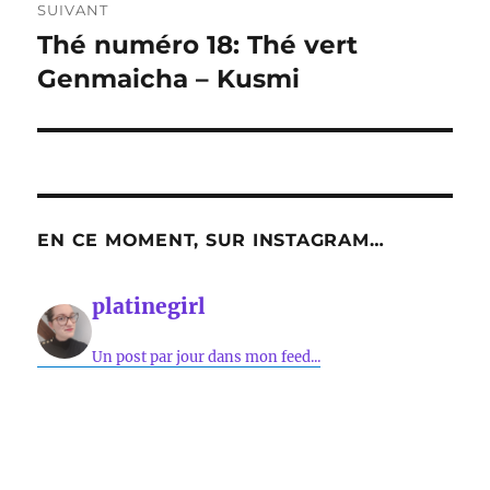
SUIVANT
Thé numéro 18: Thé vert
Publication
suivante :
Genmaicha – Kusmi
EN CE MOMENT, SUR INSTAGRAM…
platinegirl
Un post par jour dans mon feed...