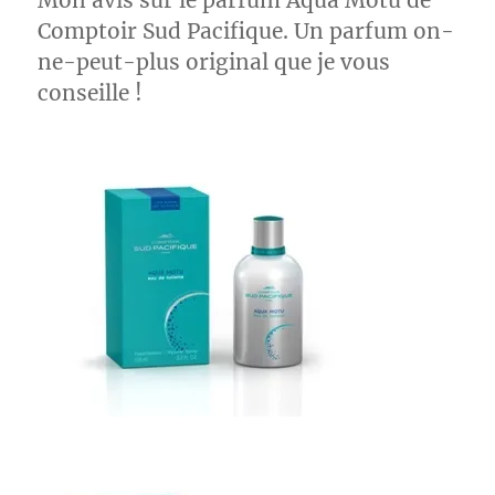
Mon avis sur le parfum Aqua Motu de
Comptoir Sud Pacifique. Un parfum on-
ne-peut-plus original que je vous
conseille !