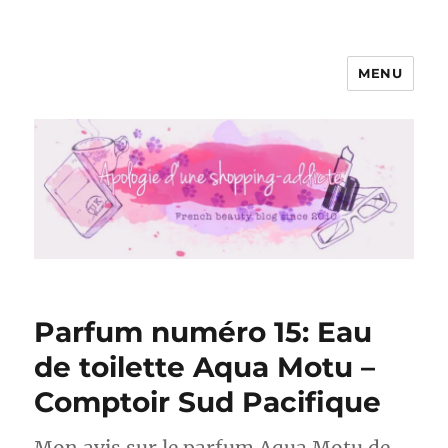
MENU
Apologie d'une Shopping-addicte
Parfum numéro 15: Eau
de toilette Aqua Motu –
Comptoir Sud Pacifique