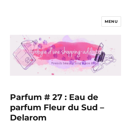
MENU
Apologie d'une Shopping-addicte
Parfum # 27 : Eau de
parfum Fleur du Sud –
Delarom