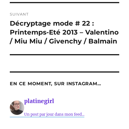
SUIVANT
Décryptage mode # 22 :
Publication
suivante :
Printemps-Eté 2013 – Valentino
/ Miu Miu / Givenchy / Balmain
EN CE MOMENT, SUR INSTAGRAM…
platinegirl
Un post par jour dans mon feed...