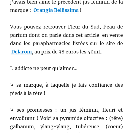
j’avais bien aimé le précédent jus féminin de la
marque :
Orangia Bellissima
!
Vous pouvez retrouver Fleur du Sud, l’eau de
parfum dont on parle dans cet article, en vente
dans les parapharmacies listées sur le site de
Delarom
, au prix de 38 euros les 50mL.
L’addicte ne peut qu’aimer…
¤ sa marque, à laquelle je fais confiance des
pieds à la tête !
¤ ses promesses : un jus féminin, fleuri et
envoûtant ! Voici sa pyramide olfactive : (tête)
galbanum, ylang-ylang, tubéreuse, (coeur)