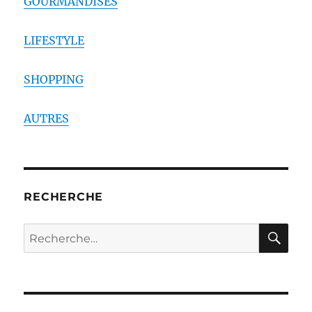
GOURMANDISES
LIFESTYLE
SHOPPING
AUTRES
RECHERCHE
RE
Recherche
pour :