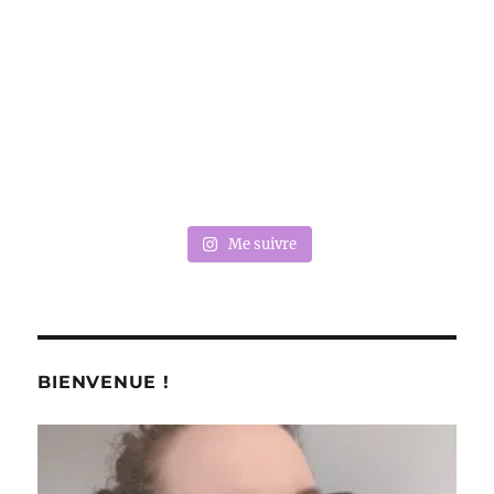
Me suivre
BIENVENUE !