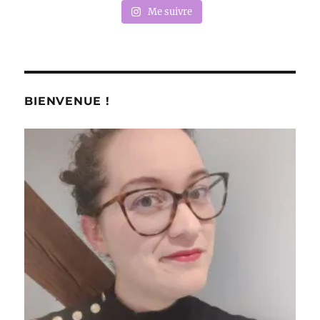
Me suivre
BIENVENUE !