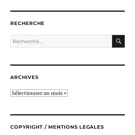
RECHERCHE
RE
Recherche
pour :
ARCHIVES
ARCHIVES
COPYRIGHT / MENTIONS LEGALES