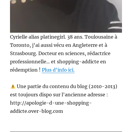
Cyrielle alias platinegirl. 38 ans. Toulousaine à
Toronto, j'ai aussi vécu en Angleterre et à
Strasbourg. Docteur en sciences, rédactrice
professionnelle... et shopping-addicte en
rédemption !
Plus d'info ici.
Une partie du contenu du blog (2010-2013)
est toujours dispo sur l'ancienne adresse :
http://apologie-d-une-shopping-
addicte.over-blog.com