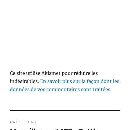
Ce site utilise Akismet pour réduire les
indésirables.
En savoir plus sur la façon dont les
données de vos commentaires sont traitées
.
Navigation
PRÉCÉDENT
de