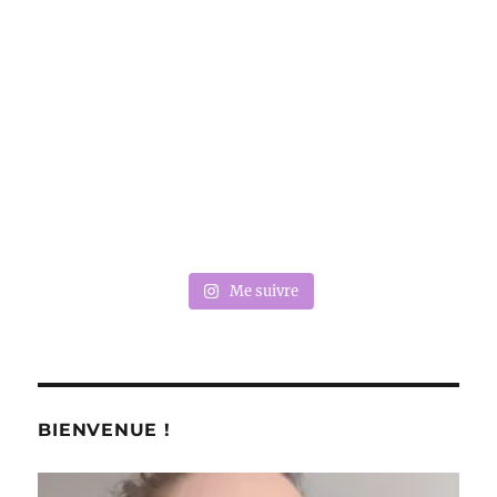
Me suivre
BIENVENUE !