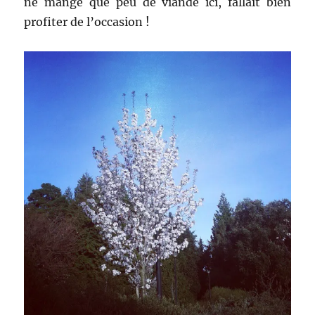
ne mange que peu de viande ici, fallait bien
profiter de l’occasion !