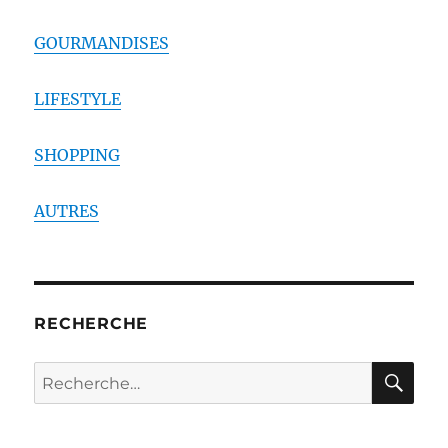
GOURMANDISES
LIFESTYLE
SHOPPING
AUTRES
RECHERCHE
RE
Recherche
pour :