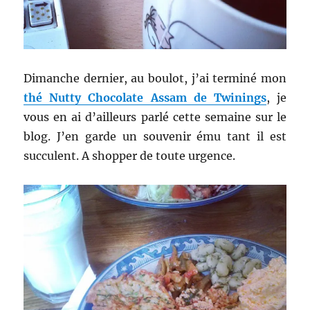
Dimanche dernier, au boulot, j’ai terminé mon
thé Nutty Chocolate Assam de Twinings
, je
vous en ai d’ailleurs parlé cette semaine sur le
blog. J’en garde un souvenir ému tant il est
succulent. A shopper de toute urgence.