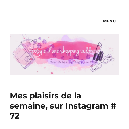
MENU
Apologie d'une Shopping-addicte
Mes plaisirs de la
semaine, sur Instagram #
72