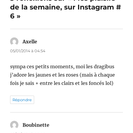
de la semaine, sur Instagram #
6 »
Axelle
dit :
05/01/2014 à 04:54
sympa ces petits moments, moi les dragibus
j’adore les jaunes et les roses (mais à chaque
fois je sais + entre les clairs et les foncés lol)
Répondre
Boubinette
dit :