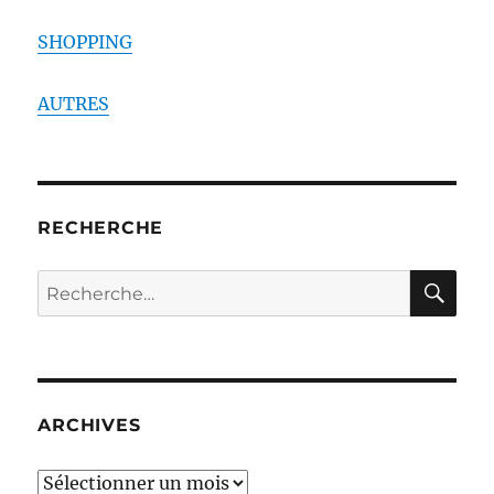
SHOPPING
AUTRES
RECHERCHE
RE
Recherche
pour :
ARCHIVES
ARCHIVES