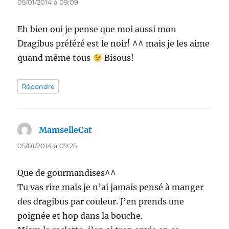
05/01/2014 à 09:09
Eh bien oui je pense que moi aussi mon
Dragibus préféré est le noir! ^^ mais je les aime
quand même tous
Bisous!
Répondre
MamselleCat
dit :
05/01/2014 à 09:25
Que de gourmandises^^
Tu vas rire mais je n’ai jamais pensé à manger
des dragibus par couleur. J’en prends une
poignée et hop dans la bouche.