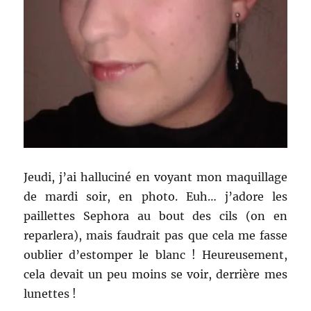
Jeudi, j’ai halluciné en voyant mon maquillage
de mardi soir, en photo. Euh… j’adore les
paillettes Sephora au bout des cils (on en
reparlera), mais faudrait pas que cela me fasse
oublier d’estomper le blanc ! Heureusement,
cela devait un peu moins se voir, derrière mes
lunettes !