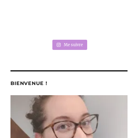
Me suivre
BIENVENUE !