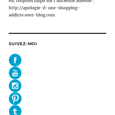
est toujours dispo sur l'ancienne adresse :
http://apologie-d-une-shopping-
addicte.over-blog.com
SUIVEZ-MOI