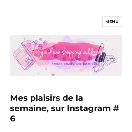
MENU
Apologie d'une Shopping-addicte
Mes plaisirs de la
semaine, sur Instagram #
6