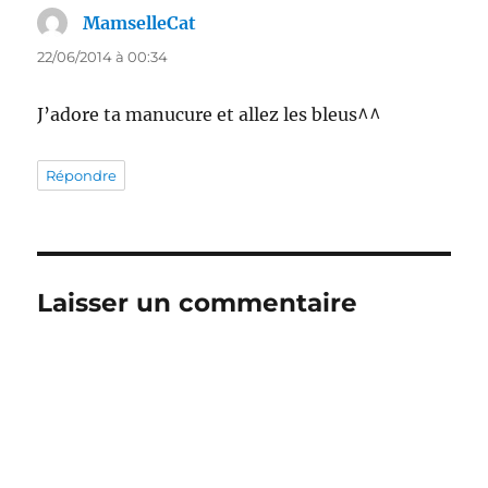
MamselleCat
dit :
22/06/2014 à 00:34
J’adore ta manucure et allez les bleus^^
Répondre
Laisser un commentaire