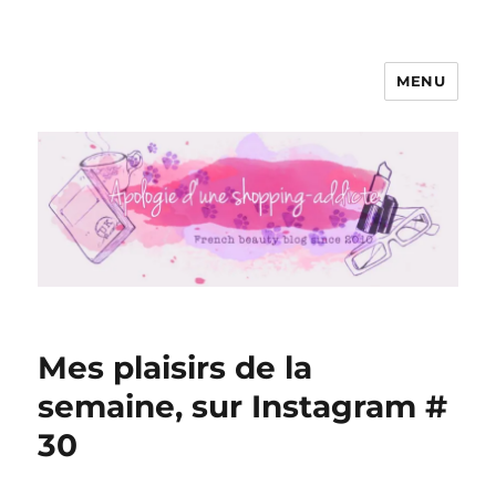
MENU
Apologie d'une Shopping-addicte
Mes plaisirs de la
semaine, sur Instagram #
30