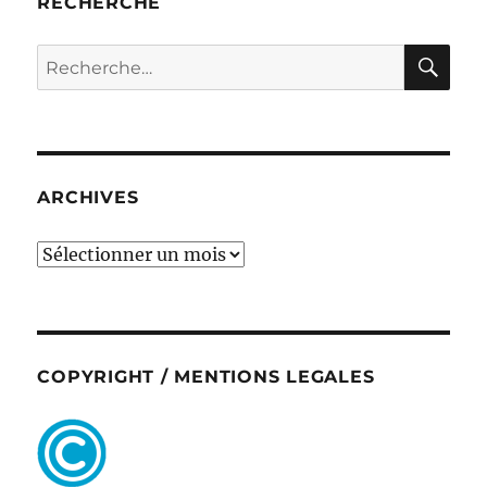
RECHERCHE
RE
Recherche
pour :
ARCHIVES
ARCHIVES
COPYRIGHT / MENTIONS LEGALES