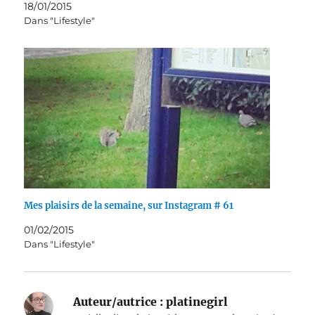
18/01/2015
Dans "Lifestyle"
Mes plaisirs de la semaine, sur Instagram # 61
01/02/2015
Dans "Lifestyle"
Auteur/autrice :
platinegirl