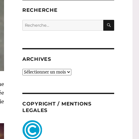
RECHERCHE
RECHERC
Recherche
pour :
ARCHIVES
ARCHIVES
me
ée
ie
COPYRIGHT / MENTIONS
LEGALES