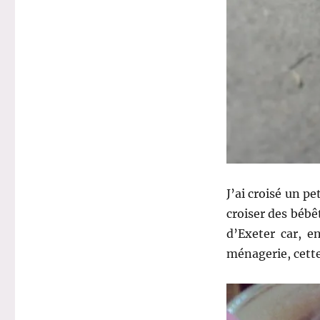
J’ai croisé un p
croiser des bébêt
d’Exeter car, e
ménagerie, cette