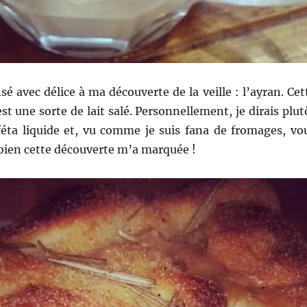
sé avec délice à ma découverte de la veille : l’ayran. Cet
st une sorte de lait salé. Personnellement, je dirais plut
 féta liquide et, vu comme je suis fana de fromages, vo
en cette découverte m’a marquée !