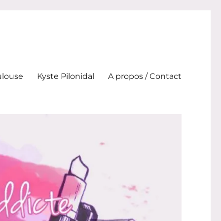
ulouse
Kyste Pilonidal
A propos / Contact