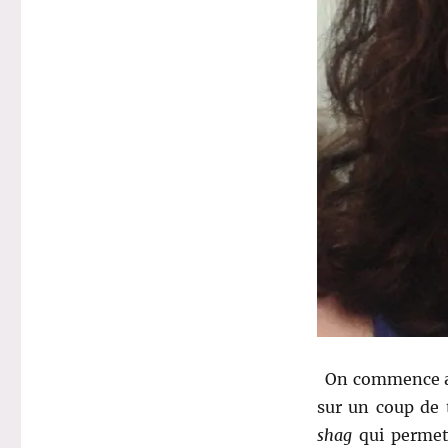
On commence av
sur un coup de t
shag
qui permet 