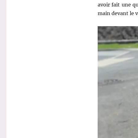
avoir fait une q
main devant le v