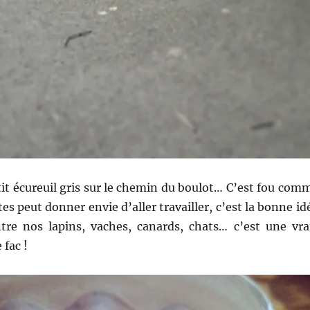
etit écureuil gris sur le chemin du boulot… C’est fou com
es peut donner envie d’aller travailler, c’est la bonne id
ntre nos lapins, vaches, canards, chats… c’est une vra
 fac !