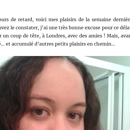
urs de retard, voici mes plaisirs de la semaine dernièr
z le constater, j’ai une très bonne excuse pour ce délai
sur un coup de tête, à Londres, avec des amies ! Mais, ava
llé… et accumulé d’autres petits plaisirs en chemin…