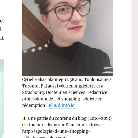
e.
 :
nt
Cyrielle alias platinegirl. 38 ans. Toulousaine à
Toronto, j'ai aussi vécu en Angleterre et à
Strasbourg. Docteur en sciences, rédactrice
professionnelle... et shopping-addicte en
rédemption !
Plus d'info ici.
Une partie du contenu du blog (2010-2013)
est toujours dispo sur l'ancienne adresse :
http://apologie-d-une-shopping-
addicte.over-blog.com