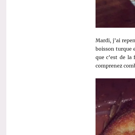
Mardi, j’ai repen
boisson turque e
que c’est de la
comprenez combi