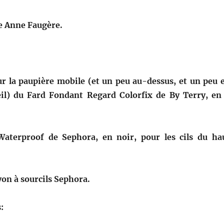
e Anne Faugère.
ur la paupière mobile (et un peu au-dessus, et un peu 
eil) du Fard Fondant Regard Colorfix de By Terry, en
aterproof de Sephora, en noir, pour les cils du ha
on à sourcils Sephora.
: