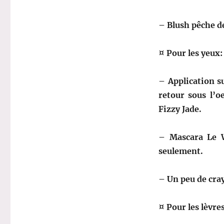
– Blush pêche d
¤ Pour les yeux:
– Application s
retour sous l’o
Fizzy Jade.
– Mascara Le W
seulement.
– Un peu de cray
¤ Pour les lèvres