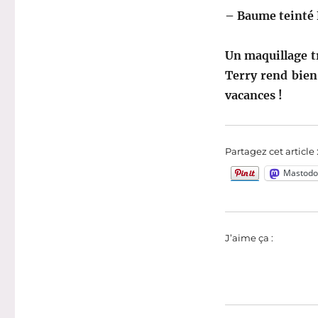
–
Baume teinté 
Un maquillage tr
Terry rend bien
vacances !
Partagez cet article 
Mastodo
J’aime ça :