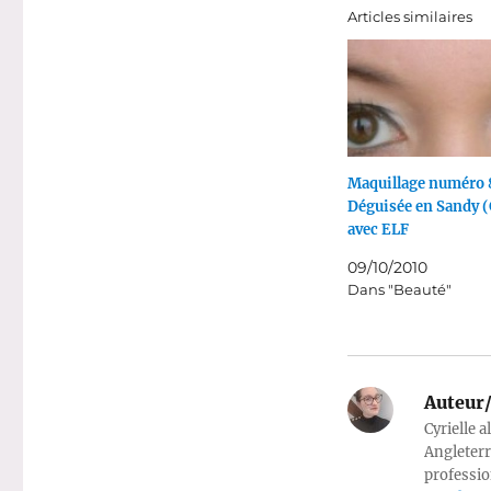
Articles similaires
Maquillage numéro 
Déguisée en Sandy (
avec ELF
09/10/2010
Dans "Beauté"
Auteur/
Cyrielle a
Angleterr
professio