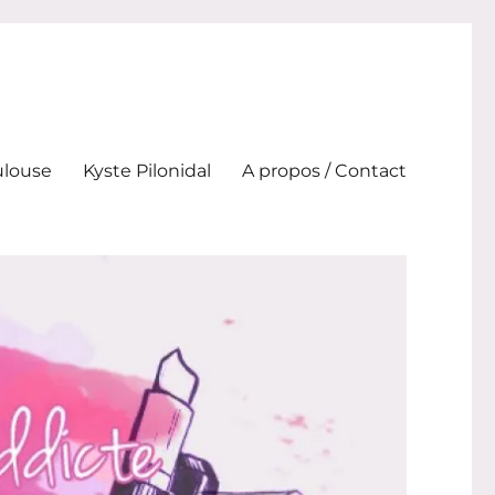
ulouse
Kyste Pilonidal
A propos / Contact