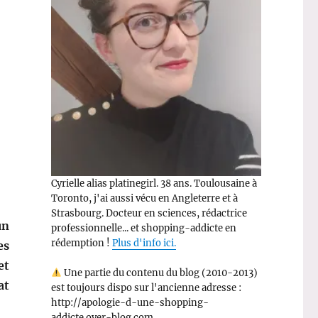
Cyrielle alias platinegirl. 38 ans. Toulousaine à
Toronto, j'ai aussi vécu en Angleterre et à
Strasbourg. Docteur en sciences, rédactrice
un
professionnelle... et shopping-addicte en
rédemption !
Plus d'info ici.
es
et
Une partie du contenu du blog (2010-2013)
at
est toujours dispo sur l'ancienne adresse :
http://apologie-d-une-shopping-
addicte.over-blog.com