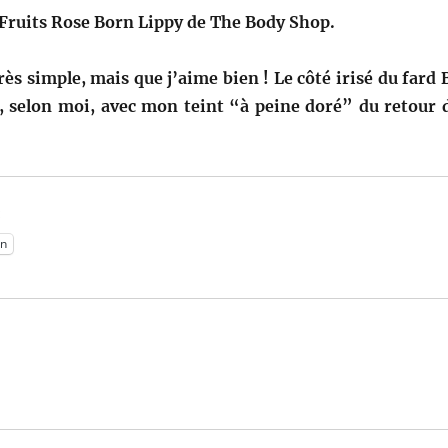
Fruits Rose Born Lippy de The Body Shop.
ès simple, mais que j’aime bien ! Le côté irisé du fard 
, selon moi, avec mon teint “à peine doré” du retour 
:
n