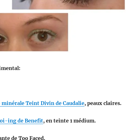
imental:
 minérale Teint Divin de Caudalie
, peaux claires.
oi-ing de Benefit
, en teinte 1 médium.
nte de Too Faced.