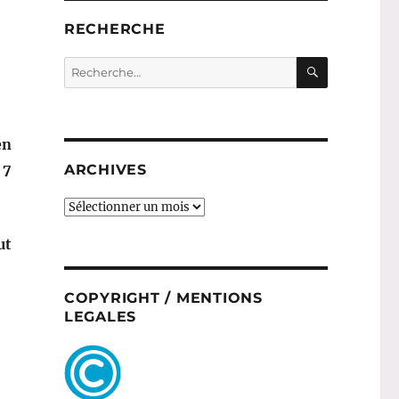
RECHERCHE
RECHERC
Recherche
pour :
en
 7
ARCHIVES
ARCHIVES
ut
COPYRIGHT / MENTIONS
LEGALES