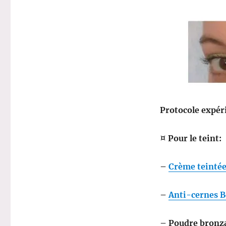
Protocole expér
¤ Pour le teint:
–
Crème teintée
–
Anti-cernes B
– Poudre bronza