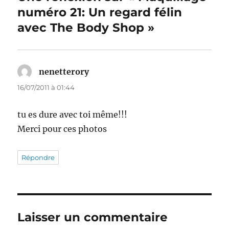
numéro 21: Un regard félin
avec The Body Shop »
nenetterory
dit :
16/07/2011 à 01:44
tu es dure avec toi même!!!
Merci pour ces photos
Répondre
Laisser un commentaire