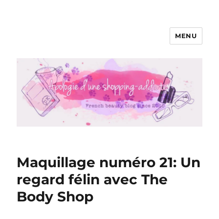
MENU
Apologie d'une Shopping-addicte
Maquillage numéro 21: Un
regard félin avec The
Body Shop