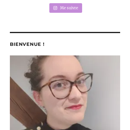
Me suivre
BIENVENUE !