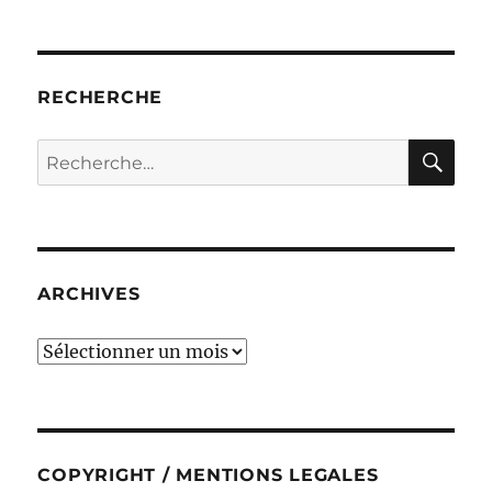
RECHERCHE
RE
Recherche
pour :
ARCHIVES
ARCHIVES
COPYRIGHT / MENTIONS LEGALES