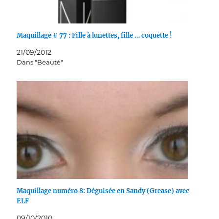
Maquillage # 77 : Fille à lunettes, fille … coquette !
21/09/2012
Dans "Beauté"
Maquillage numéro 8: Déguisée en Sandy (Grease) avec
ELF
09/10/2010