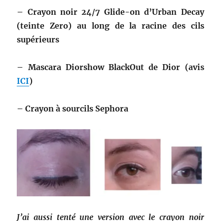
– Crayon noir 24/7 Glide-on d’Urban Decay
(teinte Zero) au long de la racine des cils
supérieurs
– Mascara Diorshow BlackOut de Dior (avis
ICI
)
– Crayon à sourcils Sephora
J’ai aussi tenté une version avec le crayon noir