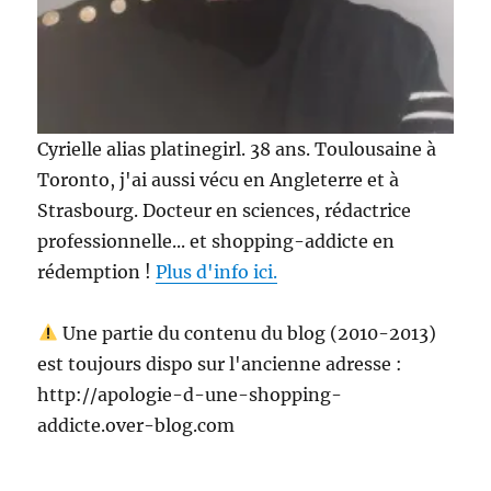
Cyrielle alias platinegirl. 38 ans. Toulousaine à
Toronto, j'ai aussi vécu en Angleterre et à
Strasbourg. Docteur en sciences, rédactrice
professionnelle... et shopping-addicte en
rédemption !
Plus d'info ici.
Une partie du contenu du blog (2010-2013)
est toujours dispo sur l'ancienne adresse :
http://apologie-d-une-shopping-
addicte.over-blog.com