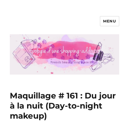
MENU
Apologie d'une Shopping-addicte
Maquillage # 161 : Du jour
à la nuit (Day-to-night
makeup)