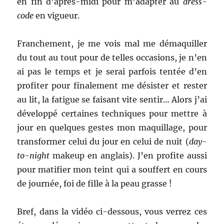
en fin d’après-midi pour m’adapter au
dress-
code
en vigueur.
Franchement, je me vois mal me démaquiller
du tout au tout pour de telles occasions, je n’en
ai pas le temps et je serai parfois tentée d’en
profiter pour finalement me désister et rester
au lit, la fatigue se faisant vite sentir… Alors j’ai
développé certaines techniques pour mettre à
jour en quelques gestes mon maquillage, pour
transformer celui du jour en celui de nuit (
day-
to-night
makeup en anglais). J’en profite aussi
pour matifier mon teint qui a souffert en cours
de journée, foi de fille à la peau grasse !
Bref, dans la vidéo ci-dessous, vous verrez ces