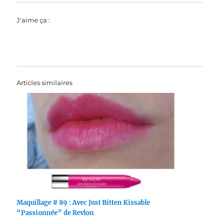
J’aime ça :
Articles similaires
Maquillage # 89 : Avec Just Bitten Kissable
“Passionnée” de Revlon