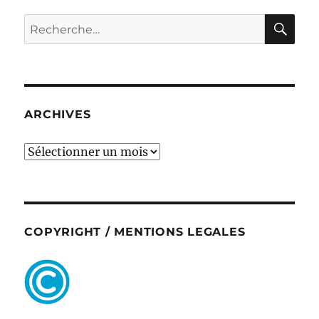
RE
Recherche
pour :
ARCHIVES
ARCHIVES
COPYRIGHT / MENTIONS LEGALES