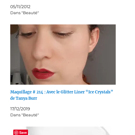
05/11/2012
Dans "Beauté"
Maquillage # 214 : Avec le Glitter Liner “Ice Crystals”
de Tanya Burr
17/12/2019
Dans "Beauté"
Save