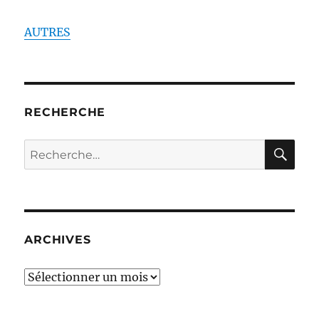
AUTRES
RECHERCHE
RE
Recherche
pour :
ARCHIVES
ARCHIVES