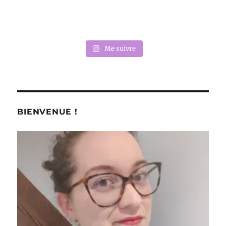
Me suivre
BIENVENUE !