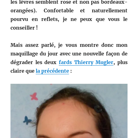
les lèvres semblent rose et non pas bordeaux-
orangées). Confortable et naturellement
pourvu en reflets, je ne peux que vous le
conseiller !
Mais assez parlé, je vous montre donc mon
maquillage du jour avec une nouvelle façon de
dégrader les deux
fards Thierry Mugler
, plus
claire que
la précédente
: