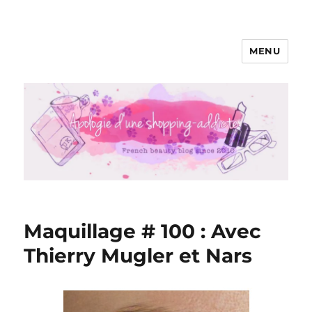
MENU
Apologie d'une Shopping-addicte
Maquillage # 100 : Avec
Thierry Mugler et Nars