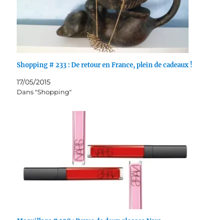
Shopping # 233 : De retour en France, plein de cadeaux !
17/05/2015
Dans "Shopping"