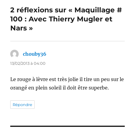
2 réflexions sur « Maquillage #
100 : Avec Thierry Mugler et
Nars »
chouby36
dit :
13/02/2013 à 04:00
Le rouge à lèvre est très jolie il tire un peu sur le
orangé en plein soleil il doit être superbe.
Répondre