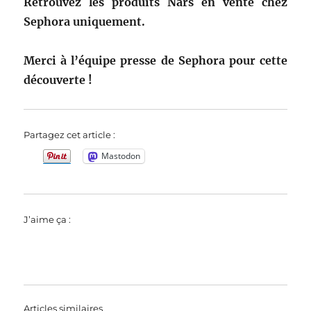
Retrouvez les produits Nars en vente chez
Sephora uniquement.
Merci à l’équipe presse de Sephora pour cette
découverte !
Partagez cet article :
Mastodon
J’aime ça :
Articles similaires