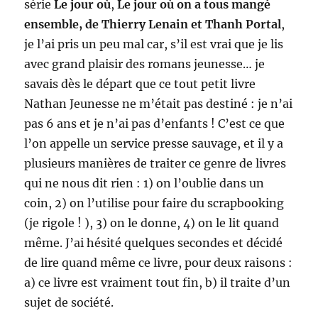
série
Le jour où
,
Le jour où on a tous mangé
ensemble, de Thierry Lenain et Thanh Portal
,
je l’ai pris un peu mal car, s’il est vrai que je lis
avec grand plaisir des romans jeunesse… je
savais dès le départ que ce tout petit livre
Nathan Jeunesse ne m’était pas destiné : je n’ai
pas 6 ans et je n’ai pas d’enfants ! C’est ce que
l’on appelle un service presse sauvage, et il y a
plusieurs manières de traiter ce genre de livres
qui ne nous dit rien : 1) on l’oublie dans un
coin, 2) on l’utilise pour faire du scrapbooking
(je rigole ! ), 3) on le donne, 4) on le lit quand
même. J’ai hésité quelques secondes et décidé
de lire quand même ce livre, pour deux raisons :
a) ce livre est vraiment tout fin, b) il traite d’un
sujet de société.