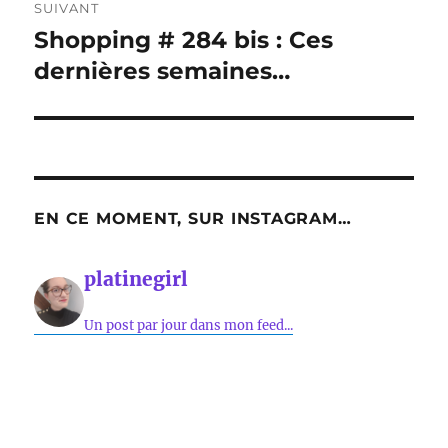
SUIVANT
Shopping # 284 bis : Ces
Publication
suivante :
dernières semaines…
EN CE MOMENT, SUR INSTAGRAM…
platinegirl
Un post par jour dans mon feed...