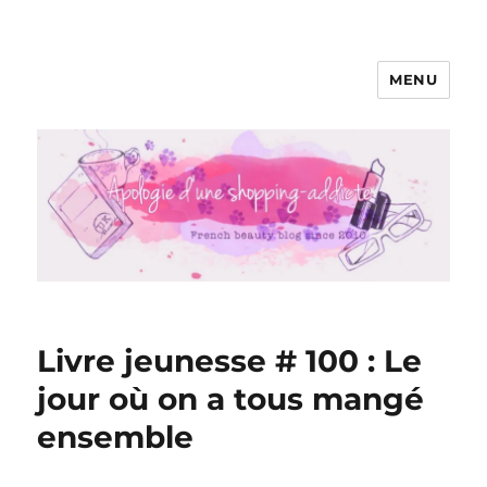
MENU
Apologie d'une Shopping-addicte
Livre jeunesse # 100 : Le
jour où on a tous mangé
ensemble