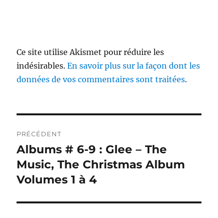
Ce site utilise Akismet pour réduire les
indésirables.
En savoir plus sur la façon dont les
données de vos commentaires sont traitées
.
Navigation
PRÉCÉDENT
de
Albums # 6-9 : Glee – The
Publication
précédente :
Music, The Christmas Album
l’article
Volumes 1 à 4