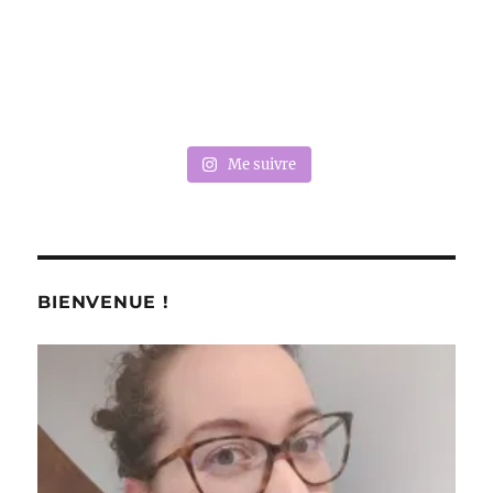
Me suivre
BIENVENUE !