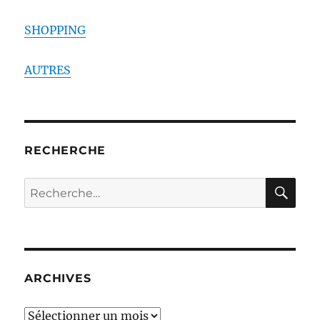
SHOPPING
AUTRES
RECHERCHE
RE
Recherche
pour :
ARCHIVES
ARCHIVES