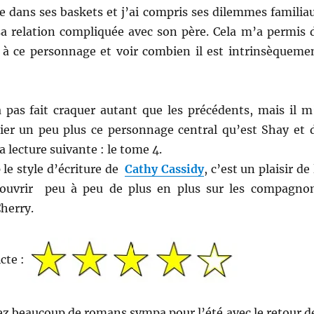
e dans ses baskets et j’ai compris ses dilemmes familia
 relation compliquée avec son père. Cela m’a permis 
 à ce personnage et voir combien il est intrinsèqueme
pas fait craquer autant que les précédents, mais il m
ier un peu plus ce personnage central qu’est Shay et 
 lecture suivante : le tome 4.
le style d’écriture de
Cathy Cassidy
, c’est un plaisir de 
écouvrir peu à peu de plus en plus sur les compagno
herry.
icte :
sez beaucoup de romans sympa pour l’été avec le retour d