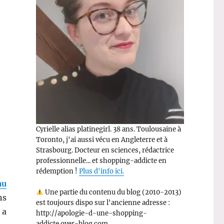
Cyrielle alias platinegirl. 38 ans. Toulousaine à
Toronto, j'ai aussi vécu en Angleterre et à
Strasbourg. Docteur en sciences, rédactrice
professionnelle... et shopping-addicte en
rédemption !
Plus d'info ici.
au
Une partie du contenu du blog (2010-2013)
ns
est toujours dispo sur l'ancienne adresse :
 a
http://apologie-d-une-shopping-
addicte.over-blog.com