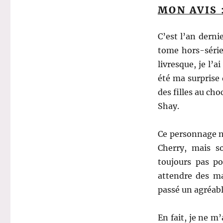
MON AVIS 
C’est l’an dern
tome hors-série 
livresque, je l’a
été ma surprise 
des filles au cho
Shay.
Ce personnage n
Cherry, mais s
toujours pas po
attendre des ma
passé un agréab
En fait, je ne m’