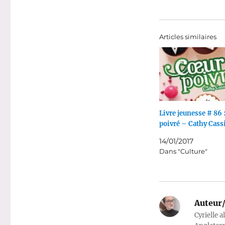
Articles similaires
Livre jeunesse # 86 
poivré – Cathy Cass
14/01/2017
Dans "Culture"
Auteur/
Cyrielle a