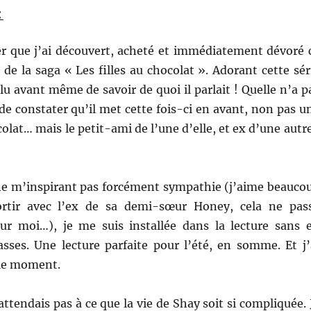
:
ier que j’ai découvert, acheté et immédiatement dévoré 
de la saga « Les filles au chocolat ». Adorant cette sér
i lu avant même de savoir de quoi il parlait ! Quelle n’a p
de constater qu’il met cette fois-ci en avant, non pas u
colat… mais le petit-ami de l’une d’elle, et ex d’une autre
e m’inspirant pas forcément sympathie (j’aime beauco
ortir avec l’ex de sa demi-sœur Honey, cela ne pas
ur moi…), je me suis installée dans la lecture sans 
sses. Une lecture parfaite pour l’été, en somme. Et j’
le moment.
attendais pas à ce que la vie de Shay soit si compliquée. 