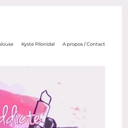
ulouse
Kyste Pilonidal
A propos / Contact