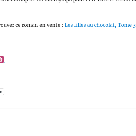
trouver ce roman en vente :
Les filles au chocolat, Tome 3
:
n