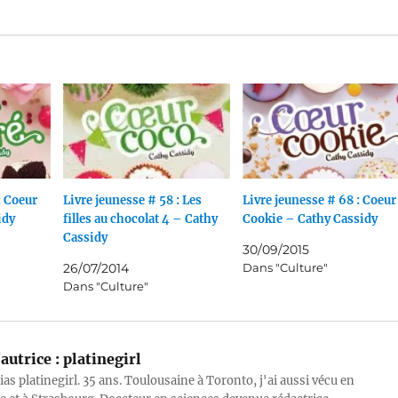
: Coeur
Livre jeunesse # 58 : Les
Livre jeunesse # 68 : Coeur
idy
filles au chocolat 4 – Cathy
Cookie – Cathy Cassidy
Cassidy
30/09/2015
26/07/2014
Dans "Culture"
Dans "Culture"
autrice :
platinegirl
lias platinegirl. 35 ans. Toulousaine à Toronto, j'ai aussi vécu en