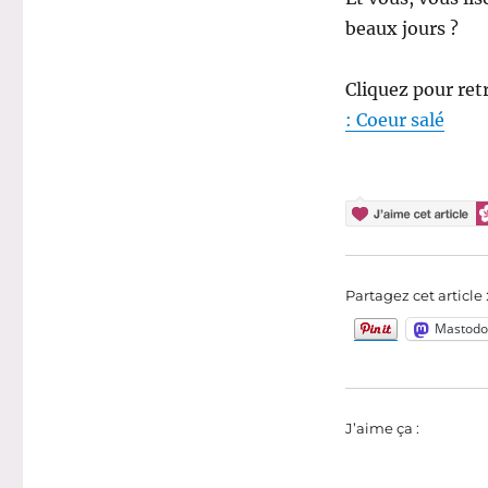
beaux jours ?
Cliquez pour re
: Coeur salé
Partagez cet article 
Mastodo
J’aime ça :