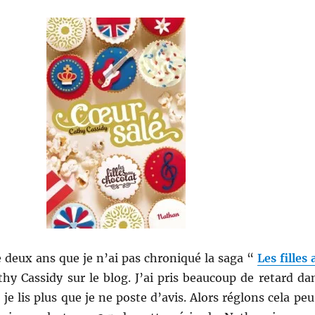
e deux ans que je n’ai pas chroniqué la saga “
Les filles 
thy Cassidy sur le blog. J’ai pris beaucoup de retard da
je lis plus que je ne poste d’avis. Alors réglons cela peu