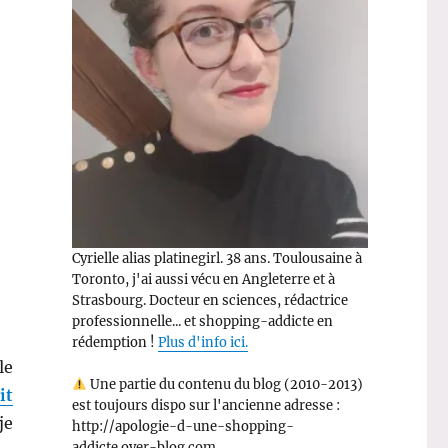
Cyrielle alias platinegirl. 38 ans. Toulousaine à
Toronto, j'ai aussi vécu en Angleterre et à
Strasbourg. Docteur en sciences, rédactrice
professionnelle... et shopping-addicte en
rédemption !
Plus d'info ici.
le
Une partie du contenu du blog (2010-2013)
it
est toujours dispo sur l'ancienne adresse :
je
http://apologie-d-une-shopping-
addicte.over-blog.com