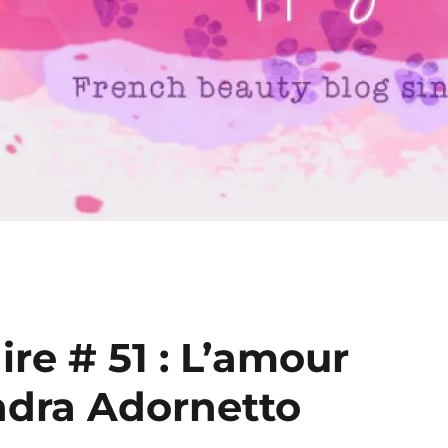
ire # 51 : L’amour
andra Adornetto