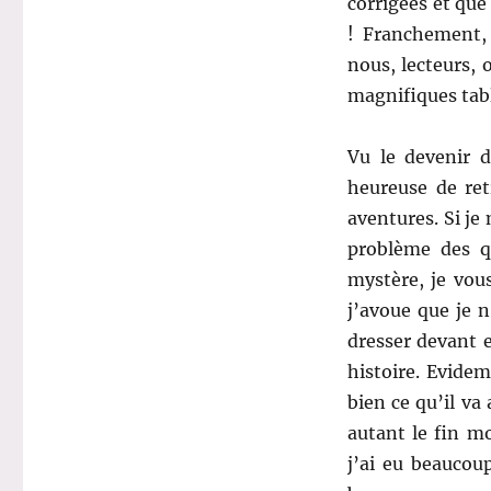
corrigées et que 
! Franchement, 
nous, lecteurs, o
magnifiques table
Vu le devenir 
heureuse de ret
aventures. Si je 
problème des qu
mystère, je vous
j’avoue que je n
dresser devant e
histoire. Evide
bien ce qu’il va
autant le fin mo
j’ai eu beaucoup