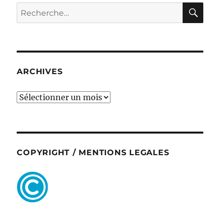
RE
Recherche
pour :
ARCHIVES
ARCHIVES
COPYRIGHT / MENTIONS LEGALES