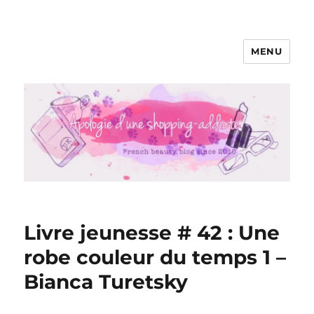
MENU
Apologie d'une Shopping-addicte
Livre jeunesse # 42 : Une
robe couleur du temps 1 –
Bianca Turetsky