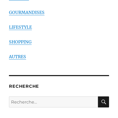
GOURMANDISES
LIFESTYLE
SHOPPING
AUTRES
RECHERCHE
RE
Recherche
pour :