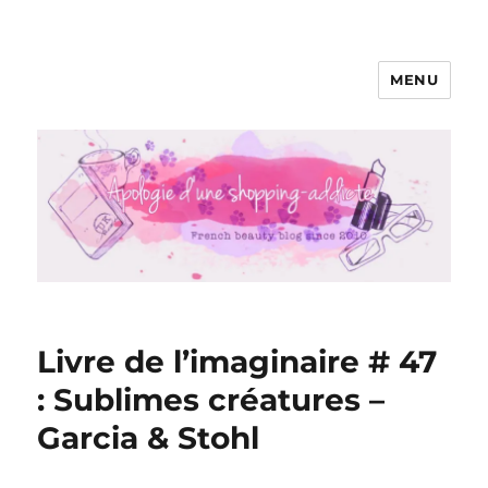
MENU
Apologie d'une Shopping-addicte
Livre de l’imaginaire # 47
: Sublimes créatures –
Garcia & Stohl