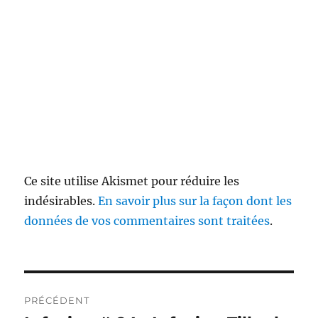
Ce site utilise Akismet pour réduire les
indésirables.
En savoir plus sur la façon dont les
données de vos commentaires sont traitées
.
Navigation
PRÉCÉDENT
de