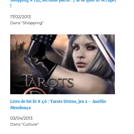
Shopping # 132, seconde partie : J’ai de quoi m’occuper
!
17/02/2013
Dans "Shopping"
Livre de bit lit # 46 : Tarots Divins, jeu 2 – Aurélie
Mendonça
03/04/2013
Dans "Culture"