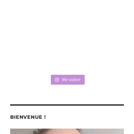
Me suivre
BIENVENUE !