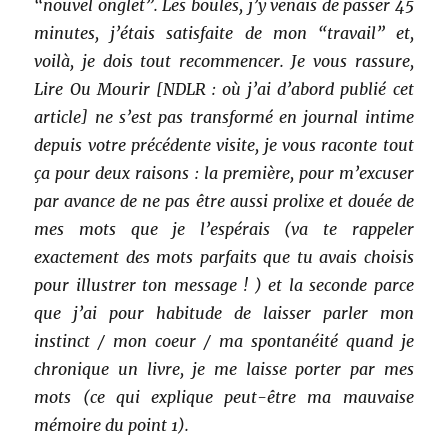
“nouvel onglet”. Les boules, j’y venais de passer 45
minutes, j’étais satisfaite de mon “travail” et,
voilà, je dois tout recommencer. Je vous rassure,
Lire Ou Mourir [NDLR : où j’ai d’abord publié cet
article] ne s’est pas transformé en journal intime
depuis votre précédente visite, je vous raconte tout
ça pour deux raisons : la première, pour m’excuser
par avance de ne pas être aussi prolixe et douée de
mes mots que je l’espérais (va te rappeler
exactement des mots parfaits que tu avais choisis
pour illustrer ton message ! ) et la seconde parce
que j’ai pour habitude de laisser parler mon
instinct / mon coeur / ma spontanéité quand je
chronique un livre, je me laisse porter par mes
mots (ce qui explique peut-être ma mauvaise
mémoire du point 1).