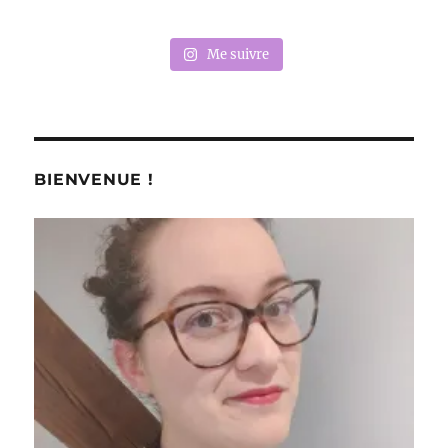
Me suivre
BIENVENUE !