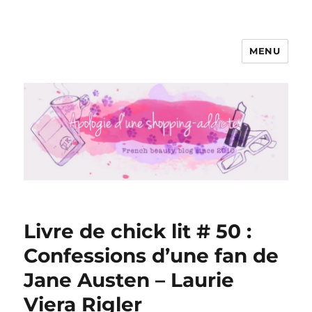
MENU
Apologie d'une Shopping-addicte
Livre de chick lit # 50 :
Confessions d’une fan de
Jane Austen – Laurie
Viera Rigler