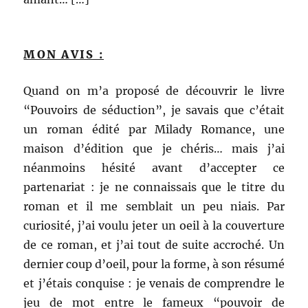
MON AVIS :
Quand on m’a proposé de découvrir le livre
“Pouvoirs de séduction”, je savais que c’était
un roman édité par Milady Romance, une
maison d’édition que je chéris… mais j’ai
néanmoins hésité avant d’accepter ce
partenariat : je ne connaissais que le titre du
roman et il me semblait un peu niais. Par
curiosité, j’ai voulu jeter un oeil à la couverture
de ce roman, et j’ai tout de suite accroché. Un
dernier coup d’oeil, pour la forme, à son résumé
et j’étais conquise : je venais de comprendre le
jeu de mot entre le fameux “pouvoir de