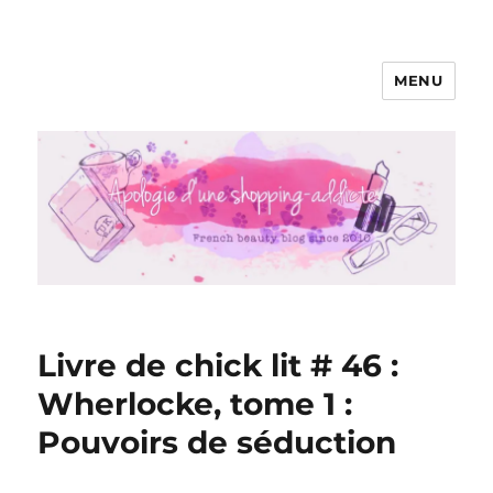
MENU
Apologie d'une Shopping-addicte
Livre de chick lit # 46 :
Wherlocke, tome 1 :
Pouvoirs de séduction