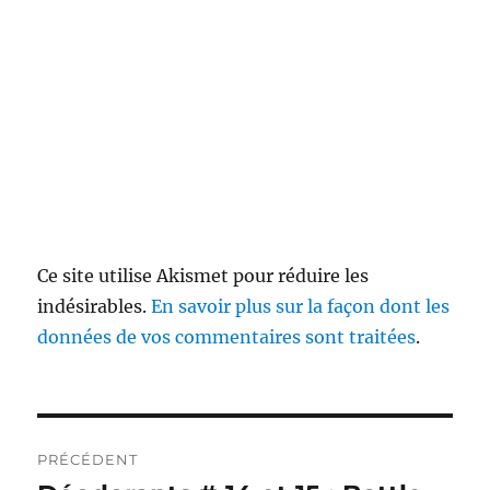
Ce site utilise Akismet pour réduire les
indésirables.
En savoir plus sur la façon dont les
données de vos commentaires sont traitées
.
Navigation
PRÉCÉDENT
de