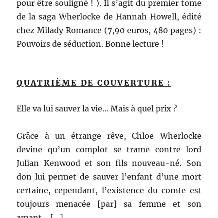
pour être souligné ! ). Il s’agit du premier tome
de la saga Wherlocke de Hannah Howell, édité
chez Milady Romance (7,90 euros, 480 pages) :
Pouvoirs de séduction. Bonne lecture !
QUATRIÈME DE COUVERTURE :
Elle va lui sauver la vie… Mais à quel prix ?
Grâce à un étrange rêve, Chloe Wherlocke
devine qu’un complot se trame contre lord
Julian Kenwood et son fils nouveau-né. Son
don lui permet de sauver l’enfant d’une mort
certaine, cependant, l’existence du comte est
toujours menacée [par] sa femme et son
amant… […]