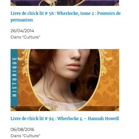
Livre de chick lit # 58 : Wherlocke, tome 2 : Pouvoirs de
persuasion
26/04/2014
Dans "Culture"
Livre de chick lit # 94 : Wherlocke 4 – Hannah Howell
06/08/2016
Dans "Culture"