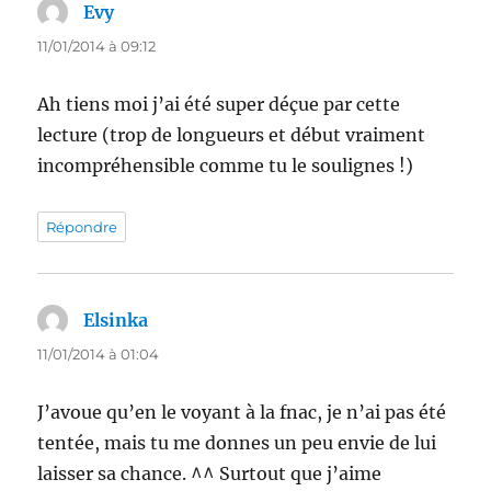
Evy
dit :
11/01/2014 à 09:12
Ah tiens moi j’ai été super déçue par cette
lecture (trop de longueurs et début vraiment
incompréhensible comme tu le soulignes !)
Répondre
Elsinka
dit :
11/01/2014 à 01:04
J’avoue qu’en le voyant à la fnac, je n’ai pas été
tentée, mais tu me donnes un peu envie de lui
laisser sa chance. ^^ Surtout que j’aime