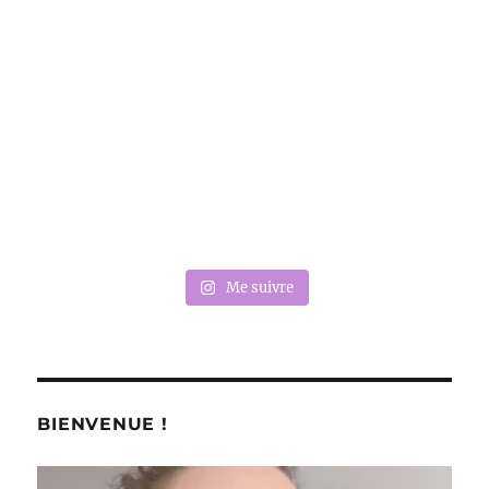
Me suivre
BIENVENUE !