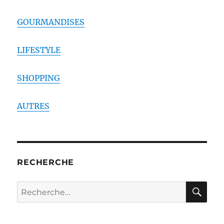
GOURMANDISES
LIFESTYLE
SHOPPING
AUTRES
RECHERCHE
RE
Recherche
pour :