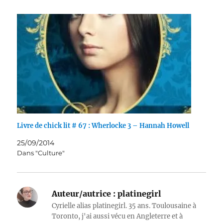
Livre de chick lit # 67 : Wherlocke 3 – Hannah Howell
25/09/2014
Dans "Culture"
Auteur/autrice :
platinegirl
Cyrielle alias platinegirl. 35 ans. Toulousaine à
Toronto, j'ai aussi vécu en Angleterre et à