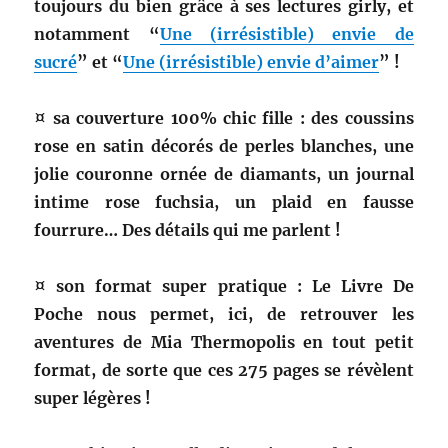
toujours du bien grâce à ses lectures girly, et
notamment “
Une (irrésistible) envie de
sucré
” et “
Une (irrésistible) envie d’aimer
” !
¤ sa couverture 100% chic fille : des coussins
rose en satin décorés de perles blanches, une
jolie couronne ornée de diamants, un journal
intime rose fuchsia, un plaid en fausse
fourrure… Des détails qui me parlent !
¤ son format super pratique : Le Livre De
Poche nous permet, ici, de retrouver les
aventures de Mia Thermopolis en tout petit
format, de sorte que ces 275 pages se révèlent
super légères !