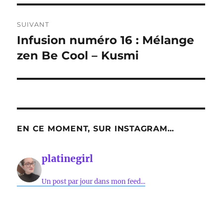
SUIVANT
Infusion numéro 16 : Mélange
Publication
suivante :
zen Be Cool – Kusmi
EN CE MOMENT, SUR INSTAGRAM…
platinegirl
Un post par jour dans mon feed...