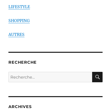
LIFESTYLE
SHOPPING
AUTRES
RECHERCHE
RE
Recherche
pour :
ARCHIVES