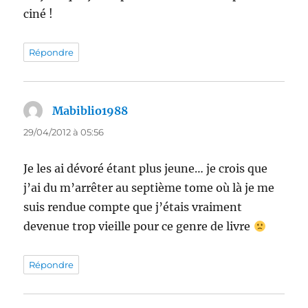
ciné !
Répondre
Mabiblio1988
dit :
29/04/2012 à 05:56
Je les ai dévoré étant plus jeune… je crois que
j’ai du m’arrêter au septième tome où là je me
suis rendue compte que j’étais vraiment
devenue trop vieille pour ce genre de livre
Répondre