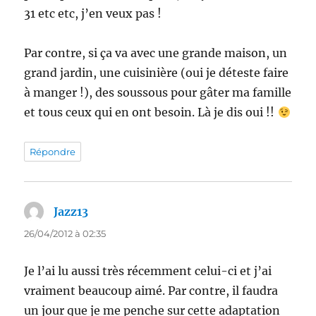
31 etc etc, j’en veux pas !
Par contre, si ça va avec une grande maison, un
grand jardin, une cuisinière (oui je déteste faire
à manger !), des soussous pour gâter ma famille
et tous ceux qui en ont besoin. Là je dis oui !!
Répondre
Jazz13
dit :
26/04/2012 à 02:35
Je l’ai lu aussi très récemment celui-ci et j’ai
vraiment beaucoup aimé. Par contre, il faudra
un jour que je me penche sur cette adaptation