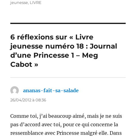
le
jeunesse
,
LIVRE
6 réflexions sur « Livre
jeunesse numéro 18 : Journal
d’une Princesse 1 – Meg
Cabot »
ananas-fait-sa-salade
dit :
26/04/2012 à 08:36
Comme toi, j’ai beaucoup aimé, mais je ne suis
pas d’accord avec toi, pour ce qui concerne la
ressemblance avec Princesse malgré elle. Dans