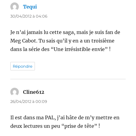
Tequi
dit :
30/04/2012 à 04:06
Je n’ai jamais lu cette saga, mais je suis fan de
Meg Cabot. Tu sais qu’il y en a un troisième
dans la série des “Une irrésistible envie” !
Répondre
Cline612
dit :
26/04/2012 à 00:09
Il est dans ma PAL, j’ai hâte de m’y mettre en
deux lectures un peu “prise de tête” !