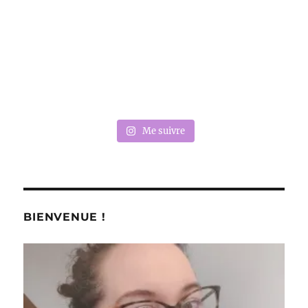
Me suivre
BIENVENUE !