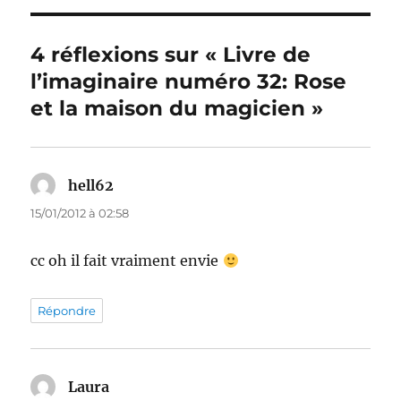
4 réflexions sur « Livre de
l’imaginaire numéro 32: Rose
et la maison du magicien »
hell62
dit :
15/01/2012 à 02:58
cc oh il fait vraiment envie
Répondre
Laura
dit :