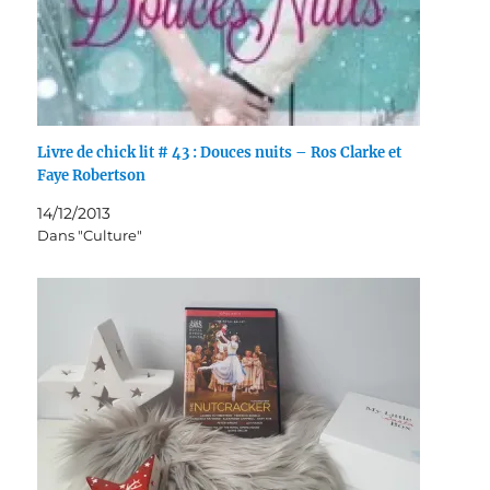
Livre de chick lit # 43 : Douces nuits – Ros Clarke et
Faye Robertson
14/12/2013
Dans "Culture"