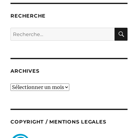
RECHERCHE
RE
Recherche
pour :
ARCHIVES
ARCHIVES
COPYRIGHT / MENTIONS LEGALES