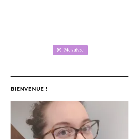
Me suivre
BIENVENUE !