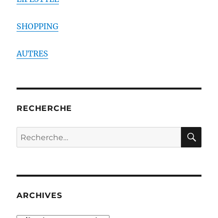
SHOPPING
AUTRES
RECHERCHE
RE
Recherche
pour :
ARCHIVES