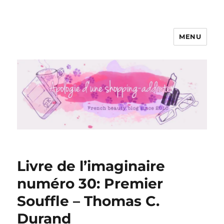
MENU
Apologie d'une Shopping-addicte
Livre de l’imaginaire
numéro 30: Premier
Souffle – Thomas C.
Durand