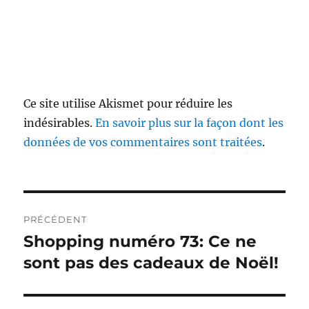
Ce site utilise Akismet pour réduire les
indésirables.
En savoir plus sur la façon dont les
données de vos commentaires sont traitées
.
Navigation
PRÉCÉDENT
de
Shopping numéro 73: Ce ne
Publication
précédente :
sont pas des cadeaux de Noël!
l’article