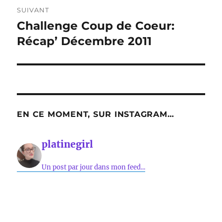
SUIVANT
Challenge Coup de Coeur:
Publication
suivante :
Récap’ Décembre 2011
EN CE MOMENT, SUR INSTAGRAM…
platinegirl
Un post par jour dans mon feed...