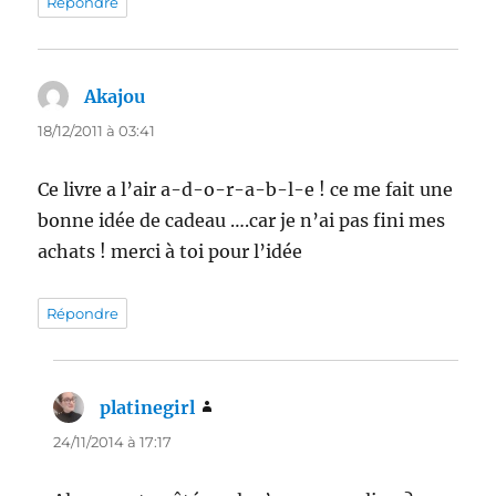
Répondre
Akajou
dit :
18/12/2011 à 03:41
Ce livre a l’air a-d-o-r-a-b-l-e ! ce me fait une
bonne idée de cadeau ….car je n’ai pas fini mes
achats ! merci à toi pour l’idée
Répondre
platinegirl
dit :
24/11/2014 à 17:17