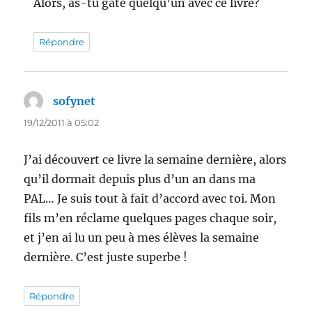
Alors, as-tu gâté quelqu’un avec ce livre?
Répondre
sofynet
dit :
19/12/2011 à 05:02
J’ai découvert ce livre la semaine dernière, alors
qu’il dormait depuis plus d’un an dans ma
PAL… Je suis tout à fait d’accord avec toi. Mon
fils m’en réclame quelques pages chaque soir,
et j’en ai lu un peu à mes élèves la semaine
dernière. C’est juste superbe !
Répondre