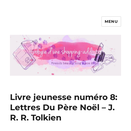
MENU
Apologie d'une Shopping-addicte
Livre jeunesse numéro 8:
Lettres Du Père Noël – J.
R. R. Tolkien