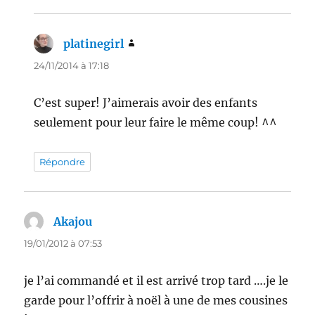
platinegirl
dit :
24/11/2014 à 17:18
C’est super! J’aimerais avoir des enfants
seulement pour leur faire le même coup! ^^
Répondre
Akajou
dit :
19/01/2012 à 07:53
je l’ai commandé et il est arrivé trop tard ….je le
garde pour l’offrir à noël à une de mes cousines