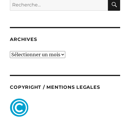
RE
Recherche
pour :
ARCHIVES
ARCHIVES
COPYRIGHT / MENTIONS LEGALES