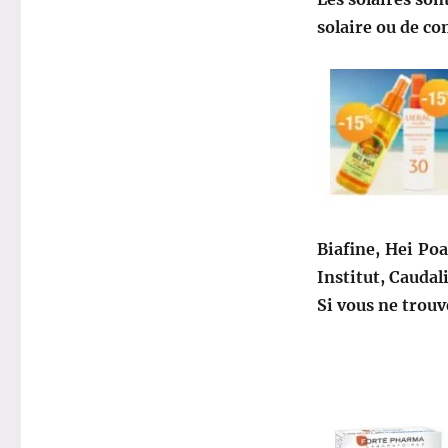
solaire ou de c
Biafine, Hei Poa
Institut, Caudal
Si vous ne trouv