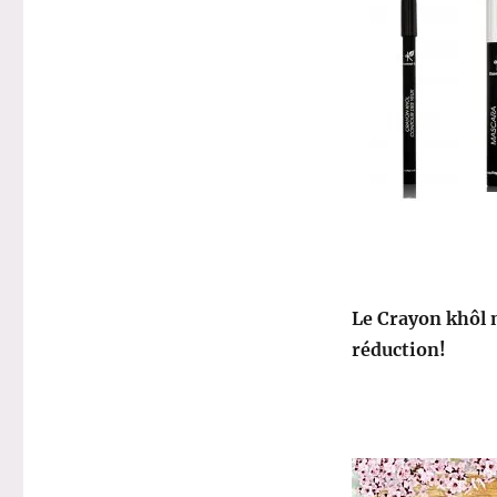
Le Crayon khôl n
réduction!