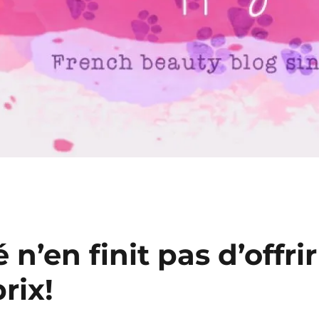
n’en finit pas d’offrir
rix!