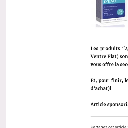
Les produits “
Ventre Plat) son
vous offre la se
Et, pour finir, 
d’achat)!
Article sponsori
Partagez cet article 