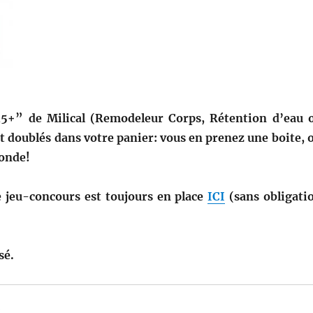
45+” de Milical (Remodeleur Corps, Rétention d’eau 
t doublés dans votre panier: vous en prenez une boite, 
conde!
le jeu-concours est toujours en place
ICI
(sans obligati
sé.
: