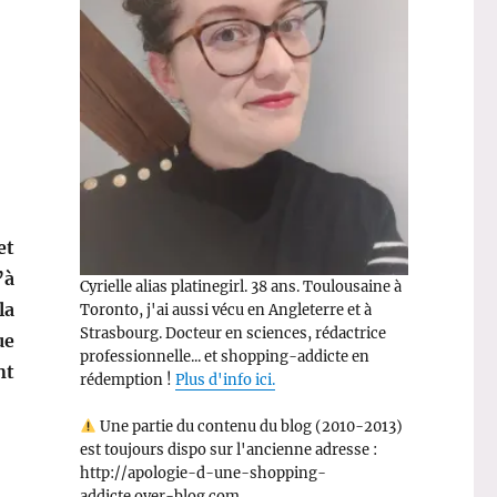
et
’à
Cyrielle alias platinegirl. 38 ans. Toulousaine à
la
Toronto, j'ai aussi vécu en Angleterre et à
Strasbourg. Docteur en sciences, rédactrice
ue
professionnelle... et shopping-addicte en
nt
rédemption !
Plus d'info ici.
Une partie du contenu du blog (2010-2013)
est toujours dispo sur l'ancienne adresse :
http://apologie-d-une-shopping-
addicte.over-blog.com