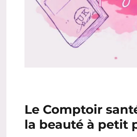
Le Comptoir santé 
la beauté à petit p