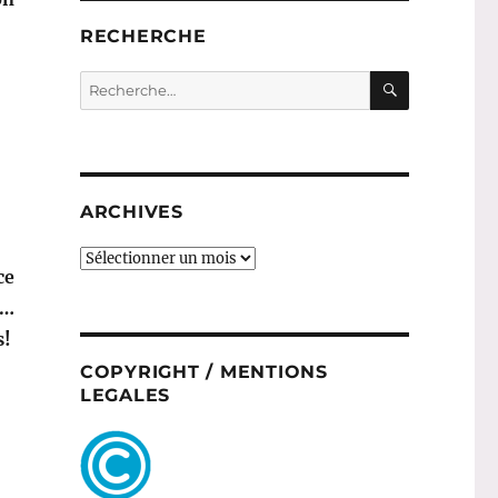
RECHERCHE
RECHERC
Recherche
pour :
ARCHIVES
ARCHIVES
ce
R…
s!
COPYRIGHT / MENTIONS
LEGALES