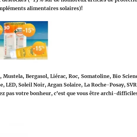
ompléments alimentaires solaires)!
, Mustela, Bergasol, Liérac, Roc, Somatoline, Bio Scien
ie, LED, Soleil Noir, Argan Solaire, La Roche-Posay, SV
ez pas votre bonheur, c’est que vous être archi-difficile