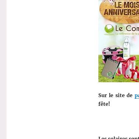
Sur le site de
p
fête!
Les solaires so