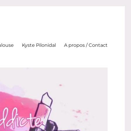
ulouse
Kyste Pilonidal
A propos / Contact