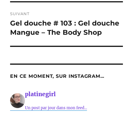
SUIVANT
Gel douche # 103 : Gel douche
Publication
suivante :
Mangue – The Body Shop
EN CE MOMENT, SUR INSTAGRAM…
platinegirl
Un post par jour dans mon feed...