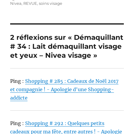
le
Nivea
,
REVUE
,
soins visage
2 réflexions sur « Démaquillant
# 34 : Lait démaquillant visage
et yeux – Nivea visage »
Ping :
Shopping # 285 : Cadeaux de Noël 2017
et compagnie ! - Apologie d'une Shopping-
addicte
Ping :
Shopping # 292 : Quelques petits
cadeaux pour ma fête, entre autres ! - Apologie