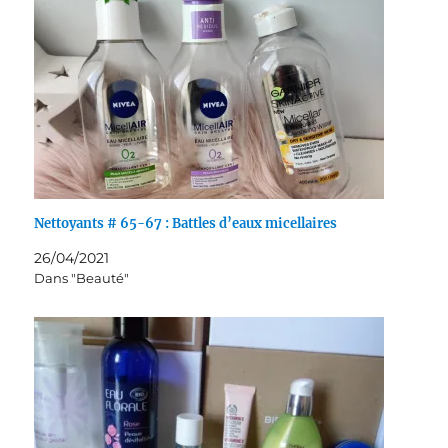
Nettoyants # 65-67 : Battles d’eaux micellaires
26/04/2021
Dans "Beauté"