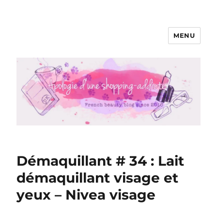
MENU
Apologie d'une Shopping-addicte
Démaquillant # 34 : Lait
démaquillant visage et
yeux – Nivea visage