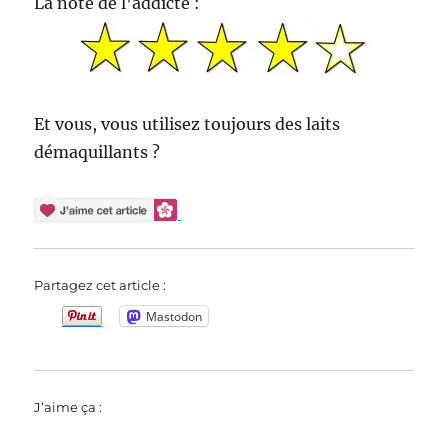
La note de l’addicte :
Et vous, vous utilisez toujours des laits
démaquillants ?
Partagez cet article :
Mastodon
J’aime ça :