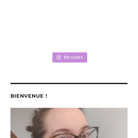
Me suivre
BIENVENUE !