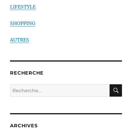
LIFESTYLE
SHOPPING
AUTRES
RECHERCHE
RE
Recherche
pour :
ARCHIVES