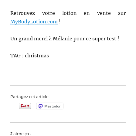
Retrouvez votre lotion en vente sur
MyBodyLotion.com
!
Un grand merci à Mélanie pour ce super test !
TAG : christmas
Partagez cet article :
Mastodon
J’aime ça :