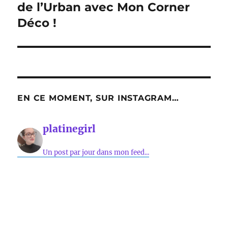
suivante :
de l’Urban avec Mon Corner
Déco !
EN CE MOMENT, SUR INSTAGRAM…
platinegirl
Un post par jour dans mon feed...