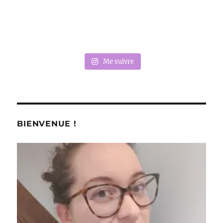
Me suivre
BIENVENUE !