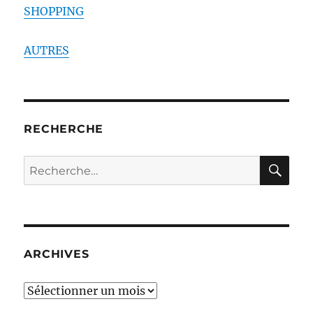
SHOPPING
AUTRES
RECHERCHE
RE
Recherche
pour :
ARCHIVES
ARCHIVES