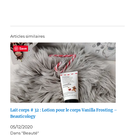
Articles similaires
Save
Lait corps # 32 : Lotion pour le corps Vanilla Frosting –
Beauticology
05/12/2020
Dans "Beauté"