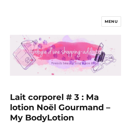
MENU
Apologie d'une Shopping-addicte
Lait corporel # 3 : Ma
lotion Noël Gourmand –
My BodyLotion