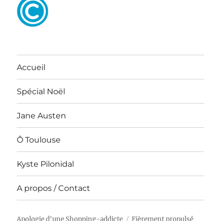
Accueil
Spécial Noël
Jane Austen
Ô Toulouse
Kyste Pilonidal
A propos / Contact
Apologie d'une Shopping-addicte
Fièrement propulsé