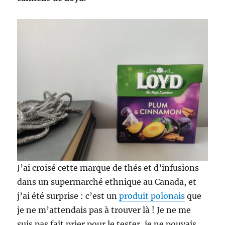
J’ai croisé cette marque de thés et d’infusions
dans un supermarché ethnique au Canada, et
j’ai été surprise : c’est un
produit polonais
que
je ne m’attendais pas à trouver là ! Je ne me
suis pas fait prier pour le tester, je ne pouvais