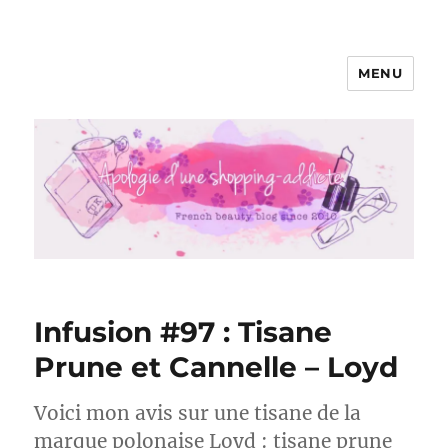
MENU
Apologie d'une Shopping-addicte
Infusion #97 : Tisane
Prune et Cannelle – Loyd
Voici mon avis sur une tisane de la
marque polonaise Loyd : tisane prune