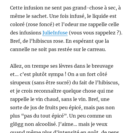
Cette infusion ne sent pas grand-chose à sec, à
même le sachet. Une fois infusé, le liquide est
coloré (rose foncé) et l’odeur me rappelle celle
des infusions
JulieInfuse
(vous vous rappelez ?).
Bref, de l’hibiscus rose. En espérant que la
cannelle ne soit pas restée sur le carreau.
Allez, on trempe ses lèvres dans le breuvage
et… c’est plutôt sympa ! On a un fort côté
sirupeux (sans être sucré) du fait de l’hibiscus,
et je crois reconnaître quelque chose qui me
rappelle le vin chaud, sans le vin. Bref, une
sorte de jus de fruits peu épicé, mais pas non
plus “pas du tout épicé”. Un peu comme un
glögg non alcoolisé. J’aime… mais je veux
quand même plus d’intensité en goût, de peps,