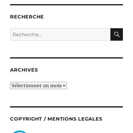
RECHERCHE
RE
Recherche
pour :
ARCHIVES
ARCHIVES
COPYRIGHT / MENTIONS LEGALES