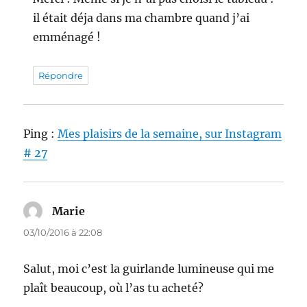
il était déja dans ma chambre quand j’ai
emménagé !
Répondre
Ping :
Mes plaisirs de la semaine, sur Instagram
# 27
Marie
dit :
03/10/2016 à 22:08
Salut, moi c’est la guirlande lumineuse qui me
plaît beaucoup, où l’as tu acheté?