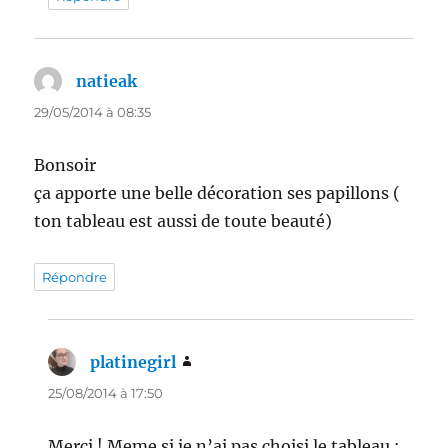
natieak
dit :
29/05/2014 à 08:35
Bonsoir
ça apporte une belle décoration ses papillons (
ton tableau est aussi de toute beauté)
Répondre
platinegirl
dit :
25/08/2014 à 17:50
Merci ! Meme si je n’ai pas choisi le tableau :