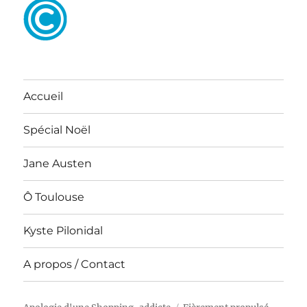
Accueil
Spécial Noël
Jane Austen
Ô Toulouse
Kyste Pilonidal
A propos / Contact