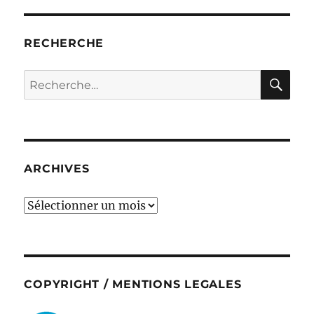
RECHERCHE
RE
Recherche
pour :
ARCHIVES
ARCHIVES
COPYRIGHT / MENTIONS LEGALES