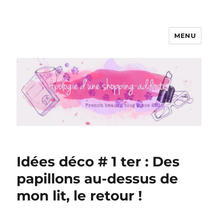
MENU
Apologie d'une Shopping-addicte
Idées déco # 1 ter : Des
papillons au-dessus de
mon lit, le retour !