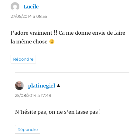
Lucile
dit :
27/05/2014 à 08:55
J’adore vraiment !! Ca me donne envie de faire
la même chose
Répondre
platinegirl
dit :
25/08/2014 à 17:49
N’hésite pas, on ne s’en lasse pas !
Répondre