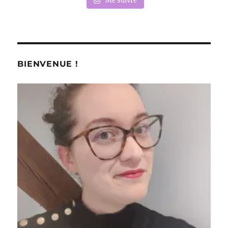
Me suivre
BIENVENUE !