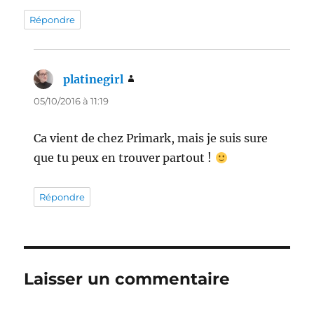
Répondre
platinegirl
dit :
05/10/2016 à 11:19
Ca vient de chez Primark, mais je suis sure
que tu peux en trouver partout !
Répondre
Laisser un commentaire