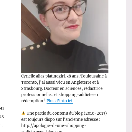
Cyrielle alias platinegirl. 38 ans. Toulousaine à
Toronto, j'ai aussi vécu en Angleterre et à
Strasbourg. Docteur en sciences, rédactrice
professionnelle... et shopping-addicte en
rédemption !
Plus d'info ici.
ou
Une partie du contenu du blog (2010-2013)
os
est toujours dispo sur l'ancienne adresse :
 :
http://apologie-d-une-shopping-
addicte.over-blog.com