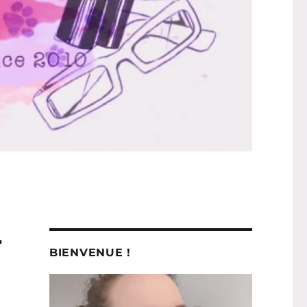
r
BIENVENUE !