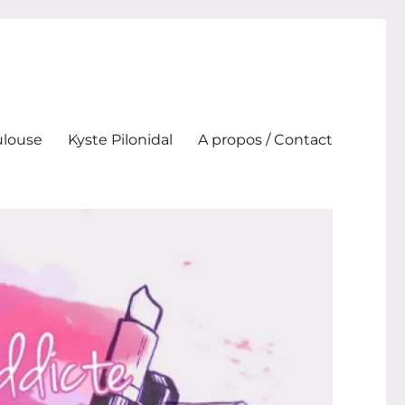
ulouse
Kyste Pilonidal
A propos / Contact