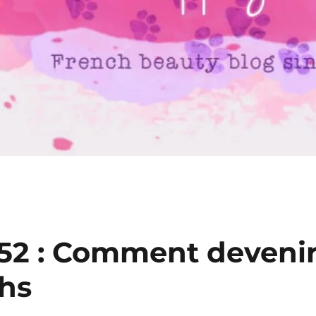
 52 : Comment deveni
hs