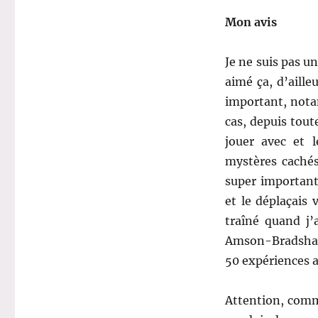
Mon avis
Je ne suis pas un
aimé ça, d’aille
important, nota
cas, depuis toute
jouer avec et 
mystères caché
super important
et le déplaçais 
traîné quand j’
Amson-Bradshaw,
50 expériences a
Attention, comme