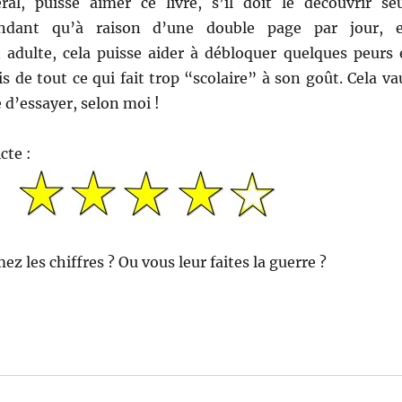
ral, puisse aimer ce livre, s’il doit le découvrir seu
endant qu’à raison d’une double page par jour, 
adulte, cela puisse aider à débloquer quelques peurs 
is de tout ce qui fait trop “scolaire” à son goût. Cela va
e d’essayer, selon moi !
cte :
ez les chiffres ? Ou vous leur faites la guerre ?