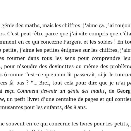
 génie des maths, mais les chiffres, j’aime ça. J’ai toujou
urs. C’est peut-être parce que j’ai vite compris que c’éta
mment en ce qui concerne l’argent et les soldes ! En to
 petite, j’aime les petites énigmes sur les chiffres, j’ai
les tourner dans tous les sens pour comprendre leu
s, pour résoudre des devinettes ou même des problèm
s (comme “est-ce que mon lit passerait, si je le tourna
vers là-bas ? “… Bref, tout cela pour dire que je n’ai p
ai reçu
Comment devenir un génie des maths
, de Georg
 un petit livret d’une centaine de pages et qui contie
musantes pour les enfants, dès 8 ans.
 souvent en ce qui concerne les livres pour les petits, 