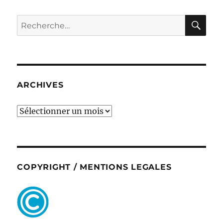
RE
Recherche
pour :
ARCHIVES
ARCHIVES
COPYRIGHT / MENTIONS LEGALES