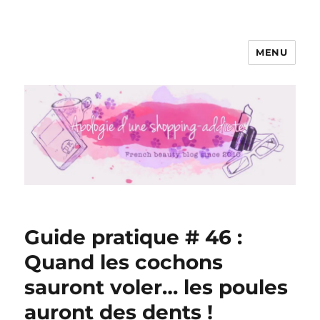
MENU
Apologie d'une Shopping-addicte
Guide pratique # 46 :
Quand les cochons
sauront voler… les poules
auront des dents !