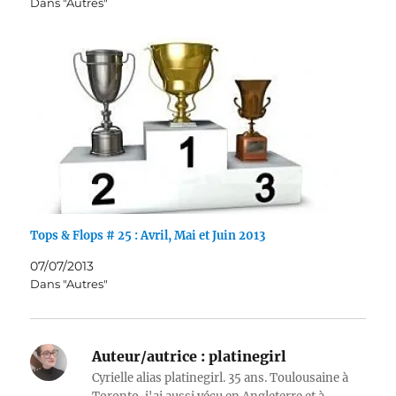
Dans "Autres"
Tops & Flops # 25 : Avril, Mai et Juin 2013
07/07/2013
Dans "Autres"
Auteur/autrice :
platinegirl
Cyrielle alias platinegirl. 35 ans. Toulousaine à